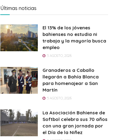
Últimas noticias
El 13% de los jóvenes
bahienses no estudia ni
trabaja y la mayoría busca
empleo
5 AGOSTO, 2026
Granaderos a Caballo
llegarán a Bahía Blanca
para homenajear a San
Martín
5 AGOSTO, 2026
La Asociación Bahiense de
Softbol celebra sus 70 años
con una gran jornada por
el Día de la Niñez