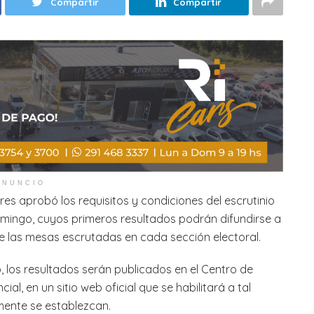
Compartir
Compartir
ANUNCIO
res aprobó los requisitos y condiciones del escrutinio
domingo, cuyos primeros resultados podrán difundirse a
de las mesas escrutadas en cada sección electoral.
los resultados serán publicados en el Centro de
ial, en un sitio web oficial que se habilitará a tal
mente se establezcan.