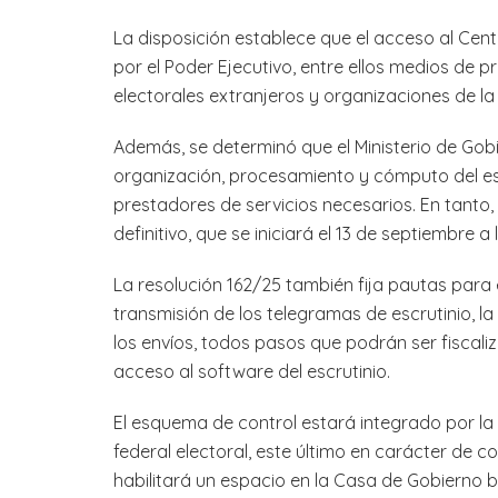
La disposición establece que el acceso al Cent
por el Poder Ejecutivo, entre ellos medios de p
electorales extranjeros y organizaciones de la 
Además, se determinó que el Ministerio de Gob
organización, procesamiento y cómputo del esc
prestadores de servicios necesarios. En tanto, 
definitivo, que se iniciará el 13 de septiembre a 
La resolución 162/25 también fija pautas para e
transmisión de los telegramas de escrutinio, la
los envíos, todos pasos que podrán ser fiscali
acceso al software del escrutinio.
El esquema de control estará integrado por la J
federal electoral, este último en carácter de c
habilitará un espacio en la Casa de Gobierno