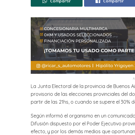
Compartir
Compartir
La Junta Electoral de la provincia de Buenos Ai
provisorio de las elecciones provinciales del 
partir de las 21hs, o cuando se supere el 30% 
Según informó el organismo en un comunicado, 
Difusión dispuesto por el Poder Ejecutivo provinc
efecto, y por los demás medios que oportuna