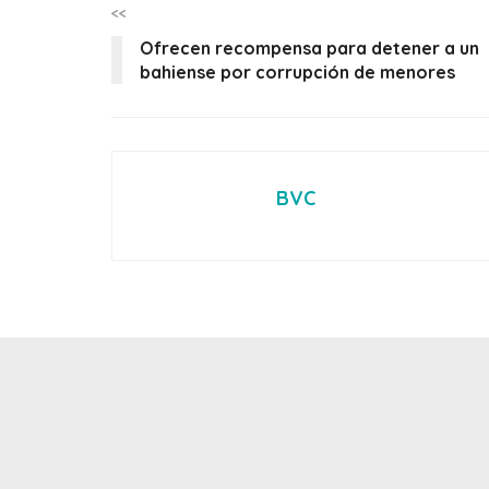
<<
Ofrecen recompensa para detener a un
bahiense por corrupción de menores
BVC