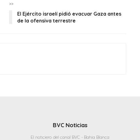
>>
El Ejército israelí pidió evacuar Gaza antes
de la ofensiva terrestre
BVC Noticias
El noticiero del canal BVC - Bahia Blanca