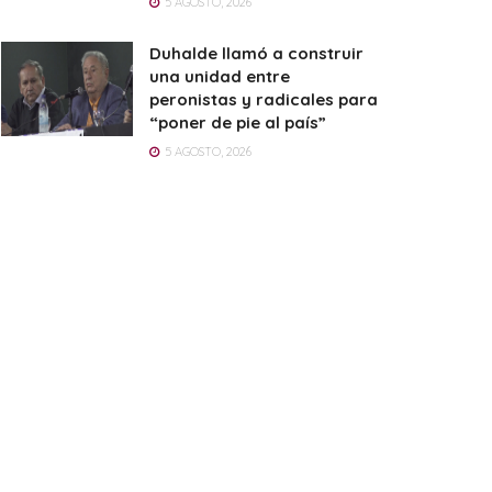
5 AGOSTO, 2026
Duhalde llamó a construir
una unidad entre
peronistas y radicales para
“poner de pie al país”
5 AGOSTO, 2026