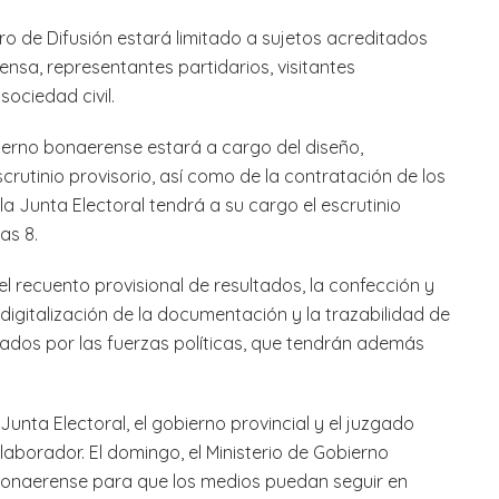
ro de Difusión estará limitado a sujetos acreditados
rensa, representantes partidarios, visitantes
sociedad civil.
ierno bonaerense estará a cargo del diseño,
rutinio provisorio, así como de la contratación de los
la Junta Electoral tendrá a su cargo el escrutinio
las 8.
l recuento provisional de resultados, la confección y
 digitalización de la documentación y la trazabilidad de
zados por las fuerzas políticas, que tendrán además
unta Electoral, el gobierno provincial y el juzgado
olaborador. El domingo, el Ministerio de Gobierno
 bonaerense para que los medios puedan seguir en