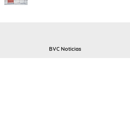
BVC Noticias
El noticiero del canal BVC - Bahia Blanca
Seguinos
Inicio
Politicas & Privacidad
Contacto