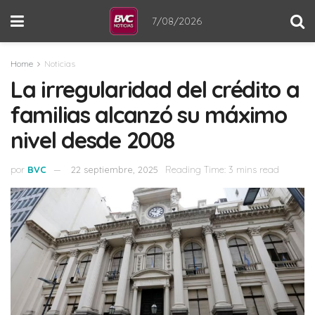
7/08/2026
Home
Noticias
La irregularidad del crédito a
familias alcanzó su máximo
nivel desde 2008
por
BVC
22 septiembre, 2025
Reading Time: 3 mins read