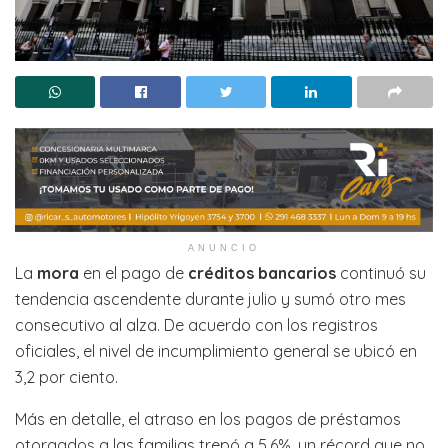
ANUNCIO
La
mora
en el pago de
créditos bancarios
continuó su
tendencia ascendente durante julio y sumó otro mes
consecutivo al alza. De acuerdo con los registros
oficiales, el nivel de incumplimiento general se ubicó en
3,2 por ciento.
Más en detalle, el atraso en los pagos de préstamos
otorgados a las familias trepó a 5,6%, un récord que no