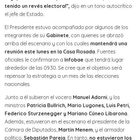
tenido un revés electoral”,
dijo en un tono autocrítico
el jefe de Estado.
El Presidente estuvo acompañado por algunos de los
integrantes de su
Gabinete
, con quienes se abrazó
arriba del escenario y con los cuales
mantendrá una
reunión este lunes en la Casa Rosada
. Fuentes
oficiales le confirmaron a
Infobae
que tendrá lugar
alrededor de las 09.30. Se cree que el objetivo será
repensar la estrategia a un mes de las elecciones
nacionales.
Junto a él subieron el vocero
Manuel Adorni
, y los
ministros
Patricia Bullrich, Mario Lugones, Luis Petri,
Federico Sturzenegger y Mariano Cúneo Libarona
.
Además, estuvieron en el escenario el presidente de la
Cámara de Diputados,
Martín Menem
, y el armador
político,
Sebastián Pareja
. En tanto,
no estuvieron los