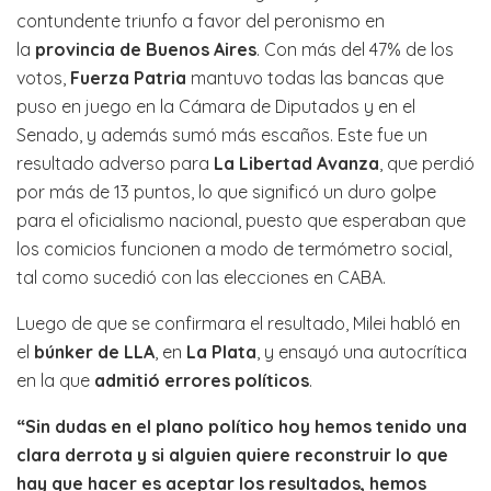
contundente triunfo a favor del peronismo en
la
provincia de Buenos Aires
. Con más del 47% de los
votos,
Fuerza Patria
mantuvo todas las bancas que
puso en juego en la Cámara de Diputados y en el
Senado, y además sumó más escaños. Este fue un
resultado adverso para
La Libertad Avanza
, que perdió
por más de 13 puntos, lo que significó un duro golpe
para el oficialismo nacional, puesto que esperaban que
los comicios funcionen a modo de termómetro social,
tal como sucedió con las elecciones en CABA.
Luego de que se confirmara el resultado, Milei habló en
el
búnker de LLA
, en
La Plata
, y ensayó una autocrítica
en la que
admitió errores políticos
.
“Sin dudas en el plano político hoy hemos tenido una
clara derrota y si alguien quiere reconstruir lo que
hay que hacer es aceptar los resultados, hemos