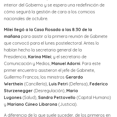
interior del Gobierno y se espera una redefinición de
cómo seguirá la gestión de cara a los comicios
nacionales de octubre.
Milei llegó a la Casa Rosada a las 8:30 de la
mañana
para asistir a la primera reunión de Gabinete
que convocó para el lunes postelectoral. Antes lo
habían hecho la secretaria general de la
Presidencia,
Karina Milei
; y el secretario de
Comunicación y Medios,
Manuel Adorni
. Para este
primer encuentro asistieron el jefe de Gabinete,
Guillermo Francos; los ministros
Gerardo
Werthein
(Cancillería),
Luis Petri
(Defensa),
Federico
Sturzenegger
(Desregulación),
Mario
Lugones
(Salud),
Sandra Pettovello
(Capital Humano)
y
Mariano Cúneo Libarona
(Justicia).
A diferencia de lo que suele suceder, de los primeros en