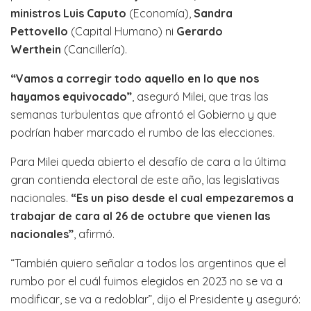
ministros Luis Caputo
(Economía),
Sandra
Pettovello
(Capital Humano) ni
Gerardo
Werthein
(Cancillería).
“Vamos a corregir todo aquello en lo que nos
hayamos equivocado”
, aseguró Milei, que tras las
semanas turbulentas que afrontó el Gobierno y que
podrían haber marcado el rumbo de las elecciones.
Para Milei queda abierto el desafío de cara a la última
gran contienda electoral de este año, las legislativas
nacionales.
“Es un piso desde el cual empezaremos a
trabajar de cara al 26 de octubre que vienen las
nacionales”
, afirmó.
“También quiero señalar a todos los argentinos que el
rumbo por el cuál fuimos elegidos en 2023 no se va a
modificar, se va a redoblar”, dijo el Presidente y aseguró: