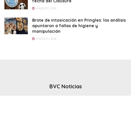
fecha del Clausura
8 AGOSTO, 2026
Brote de intoxicación en Pringles: los análisis
apuntaron a fallas de higiene y
manipulación
8 AGOSTO, 2026
BVC Noticias
El noticiero del canal BVC - Bahia Blanca
Seguinos