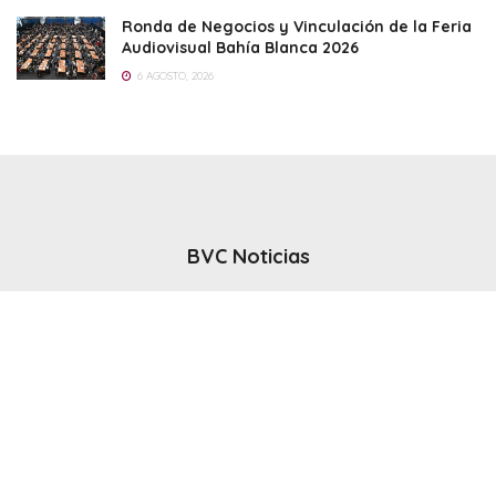
Ronda de Negocios y Vinculación de la Feria
Audiovisual Bahía Blanca 2026
6 AGOSTO, 2026
BVC Noticias
El noticiero del canal BVC - Bahia Blanca
Seguinos