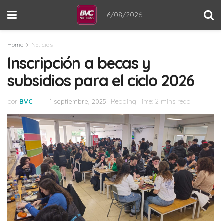
6/08/2026
Home
Noticias
Inscripción a becas y
subsidios para el ciclo 2026
por
BVC
1 septiembre, 2025
Reading Time: 2 mins read