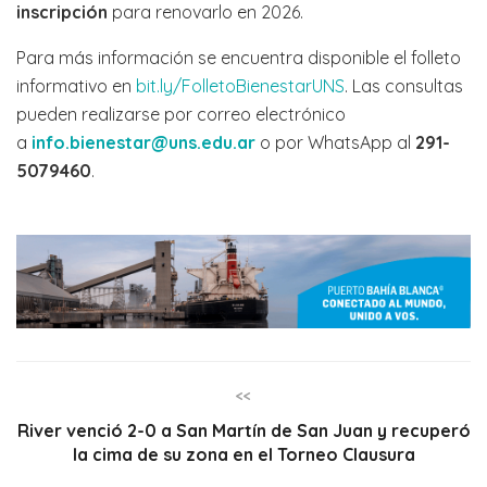
inscripción
para renovarlo en 2026.
Para más información se encuentra disponible el folleto
informativo en
bit.ly/FolletoBienestarUNS
. Las consultas
pueden realizarse por correo electrónico
a
info.bienestar@uns.edu.ar
o por WhatsApp al
291-
5079460
.
<<
River venció 2-0 a San Martín de San Juan y recuperó
la cima de su zona en el Torneo Clausura