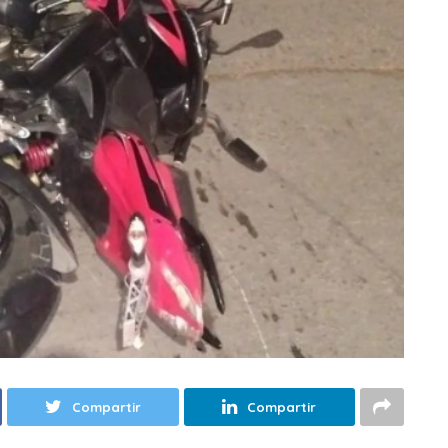
Compartir
Compartir