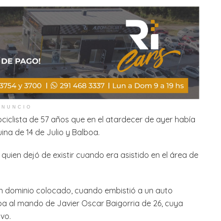
ANUNCIO
ociclista de 57 años que en el atardecer de ayer había
na de 14 de Julio y Balboa.
 quien dejó de existir cuando era asistido en el área de
in dominio colocado, cuando embistió a un auto
a al mando de Javier Oscar Baigorria de 26, cuya
vo.