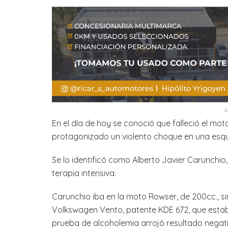
En el día de hoy se conoció que falleció el mot
protagonizado un violento choque en una esqui
Se lo identificó como Alberto Javier Carunchio,
terapia intensiva.
Carunchio iba en la moto Rowser, de 200cc., s
Volkswagen Vento, patente KDE 672, que estab
prueba de alcoholemia arrojó resultado negati