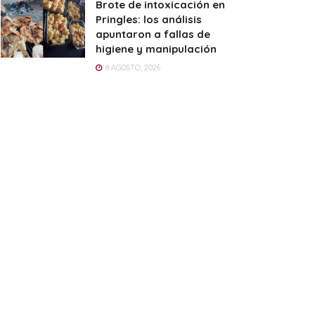
Brote de intoxicación en
Pringles: los análisis
apuntaron a fallas de
higiene y manipulación
8 AGOSTO, 2026