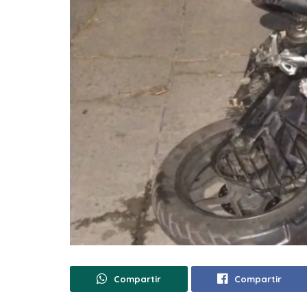
Compartir
Compartir