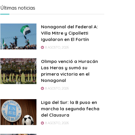
Últimas noticias
Nonagonal del Federal A:
Villa Mitre y Cipolletti
igualaron en El Fortín
8 AGOSTO, 2026
Olimpo venció a Huracán
Las Heras y sumó su
primera victoria en el
Nonagonal
8 AGOSTO, 2026
Liga del Sur: la B puso en
marcha la segunda fecha
del Clausura
8 AGOSTO, 2026