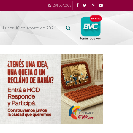
291 5043002
Lunes, 10 de Agosto de 2026