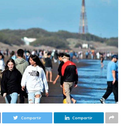
Compartir
Compartir