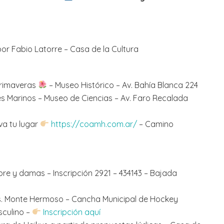
or Fabio Latorre – Casa de la Cultura
primaveras
– Museo Histórico – Av. Bahía Blanca 224
s Marinos – Museo de Ciencias – Av. Faro Recalada
va tu lugar
https://coamh.com.ar/
– Camino
ibre y damas – Inscripción 2921 – 434143 – Bajada
vs. Monte Hermoso – Cancha Municipal de Hockey
sculino –
Inscripción aquí