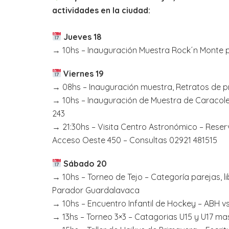
actividades en la ciudad:
Jueves 18
→ 10hs – Inauguración Muestra Rock´n Monte p
Viernes 19
→ 08hs – Inauguración muestra, Retratos de 
→ 10hs – Inauguración de Muestra de Caracole
243
→ 21:30hs – Visita Centro Astronómico – Reser
Acceso Oeste 450 – Consultas 02921 481515
Sábado 20
→ 10hs – Torneo de Tejo – Categoría parejas, l
Parador Guardalavaca
→ 10hs – Encuentro Infantil de Hockey – ABH 
→ 13hs – Torneo 3×3 – Catagorias U15 y U17 ma