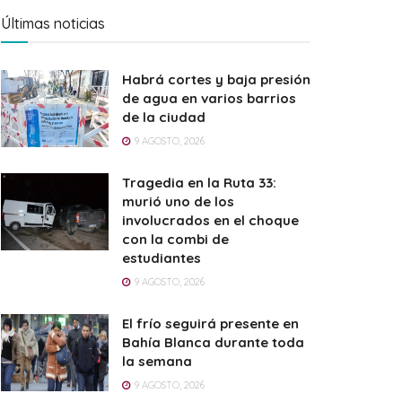
Últimas noticias
Habrá cortes y baja presión
de agua en varios barrios
de la ciudad
9 AGOSTO, 2026
Tragedia en la Ruta 33:
murió uno de los
involucrados en el choque
con la combi de
estudiantes
9 AGOSTO, 2026
El frío seguirá presente en
Bahía Blanca durante toda
la semana
9 AGOSTO, 2026