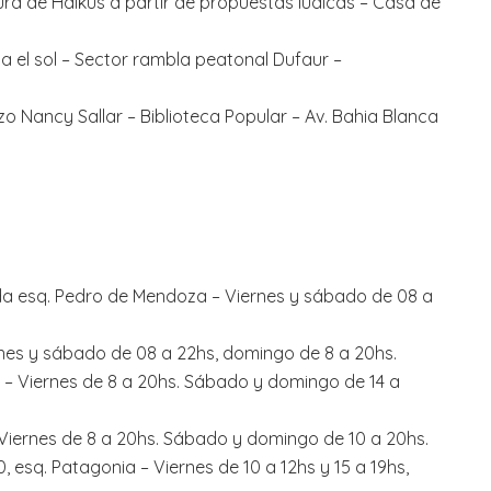
tura de Haikus a partir de propuestas lúdicas – Casa de
 el sol – Sector rambla peatonal Dufaur –
zo Nancy Sallar – Biblioteca Popular – Av. Bahia Blanca
ada esq. Pedro de Mendoza – Viernes y sábado de 08 a
rnes y sábado de 08 a 22hs, domingo de 8 a 20hs.
3 – Viernes de 8 a 20hs. Sábado y domingo de 14 a
– Viernes de 8 a 20hs. Sábado y domingo de 10 a 20hs.
0, esq. Patagonia – Viernes de 10 a 12hs y 15 a 19hs,