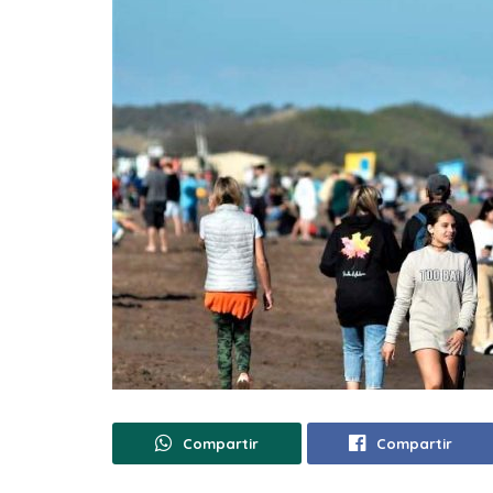
Compartir
Compartir