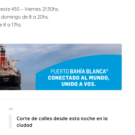
ste 450 – Viernes 21:30hs.
 domingo de 8 a 20hs.
8 a 17hs.
>>
Corte de calles desde esta noche en la
ciudad