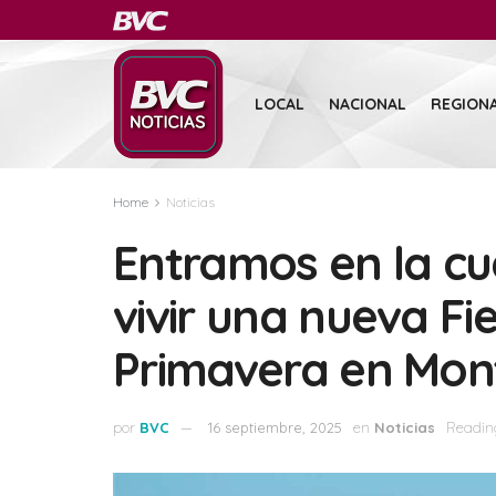
LOCAL
NACIONAL
REGION
Home
Noticias
Entramos en la cu
vivir una nueva Fi
Primavera en Mo
por
BVC
16 septiembre, 2025
en
Noticias
Readin