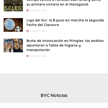
su primera victoria en el Nonagonal
8 AGOSTO, 2026
Liga del Sur: la B puso en marcha la segunda
fecha del Clausura
8 AGOSTO, 2026
Brote de intoxicación en Pringles: los análisis
apuntaron a fallas de higiene y
manipulación
8 AGOSTO, 2026
BVC Noticias
El noticiero del canal BVC - Bahia Blanca