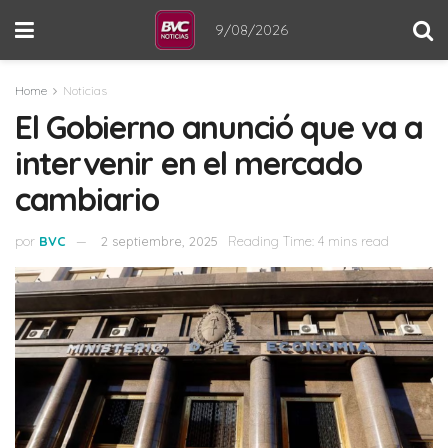
9/08/2026
Home
Noticias
El Gobierno anunció que va a
intervenir en el mercado
cambiario
por
BVC
2 septiembre, 2025
Reading Time: 4 mins read