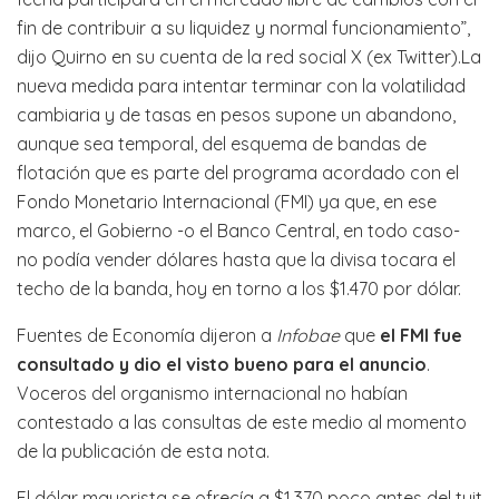
fin de contribuir a su liquidez y normal funcionamiento”,
dijo Quirno en su cuenta de la red social X (ex Twitter).La
nueva medida para intentar terminar con la volatilidad
cambiaria y de tasas en pesos supone un abandono,
aunque sea temporal, del esquema de bandas de
flotación que es parte del programa acordado con el
Fondo Monetario Internacional (FMI) ya que, en ese
marco, el Gobierno -o el Banco Central, en todo caso-
no podía vender dólares hasta que la divisa tocara el
techo de la banda, hoy en torno a los $1.470 por dólar.
Fuentes de Economía dijeron a
Infobae
que
el FMI fue
consultado y dio el visto bueno para el anuncio
.
Voceros del organismo internacional no habían
contestado a las consultas de este medio al momento
de la publicación de esta nota.
El dólar mayorista se ofrecía a $1.370 poco antes del tuit