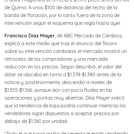
de Quirno. A unos $100 de distancia del techo de la
banda de flotación, por lo tanto fuera de la zona de
intervención según el esquema que regía hasta ayer.
Francisco Díaz Mayer
, de ABC Mercado de Cambios,
explicó a este medio que tras el anuncio del Tesoro
sobre su intervención cambiaria, el mercado mostró un
retroceso de los compradores y una marcada
reducción en los precios. Según describió, el valor del
dólar se ubicaba en torno a $1.378-$1.380 antes de la
noticia y, posteriormente, descendió a niveles de
$1.355-$1.366, aunque aún con poca fluidez en las
operaciones y puntas muy abiertas. Díaz Mayer indicó
que la tendencia de baja podría continuar mientras los
vendedores sigan dispuestos a aceptar precios por
debajo de $1.360 por unidad.
“Todo el que paga arriba de sesenta le están vendiendo,