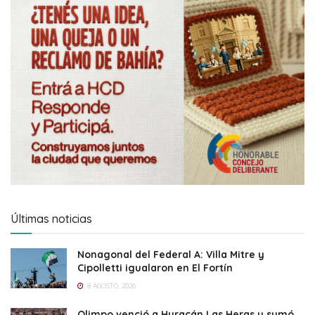
Últimas noticias
Nonagonal del Federal A: Villa Mitre y
Cipolletti igualaron en El Fortín
8 AGOSTO, 2026
Olimpo venció a Huracán Las Heras y sumó