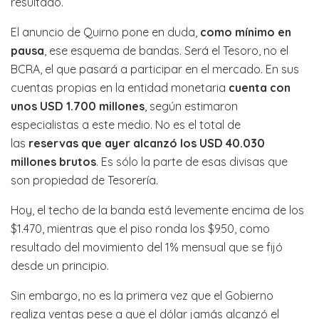
resultado.
El anuncio de Quirno pone en duda,
como mínimo en
pausa
, ese esquema de bandas. Será el Tesoro, no el
BCRA, el que pasará a participar en el mercado. En sus
cuentas propias en la entidad monetaria
cuenta con
unos USD 1.700 millones
, según estimaron
especialistas a este medio. No es el total de
las
reservas que ayer alcanzó los USD 40.030
millones brutos
. Es sólo la parte de esas divisas que
son propiedad de Tesorería.
Hoy, el techo de la banda está levemente encima de los
$1.470, mientras que el piso ronda los $950, como
resultado del movimiento del 1% mensual que se fijó
desde un principio.
Sin embargo, no es la primera vez que el Gobierno
realiza ventas pese a que el dólar jamás alcanzó el