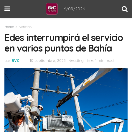
6/08/2026
Home
Noticias
Edes interrumpirá el servicio
en varios puntos de Bahía
por
BVC
10 septiembre, 2025
Reading Time: 1 min read