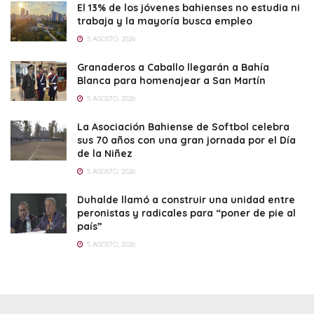
El 13% de los jóvenes bahienses no estudia ni
trabaja y la mayoría busca empleo
5 AGOSTO, 2026
Granaderos a Caballo llegarán a Bahía
Blanca para homenajear a San Martín
5 AGOSTO, 2026
La Asociación Bahiense de Softbol celebra
sus 70 años con una gran jornada por el Día
de la Niñez
5 AGOSTO, 2026
Duhalde llamó a construir una unidad entre
peronistas y radicales para “poner de pie al
país”
5 AGOSTO, 2026