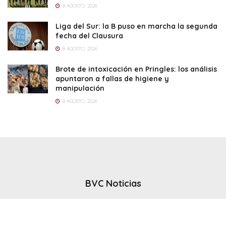
8 AGOSTO, 2026
Liga del Sur: la B puso en marcha la segunda
fecha del Clausura
8 AGOSTO, 2026
Brote de intoxicación en Pringles: los análisis
apuntaron a fallas de higiene y
manipulación
8 AGOSTO, 2026
BVC Noticias
El noticiero del canal BVC - Bahia Blanca