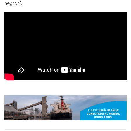
negras”.