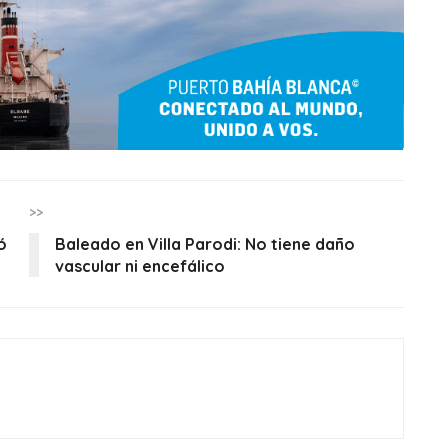
>>
ó
Baleado en Villa Parodi: No tiene daño
vascular ni encefálico