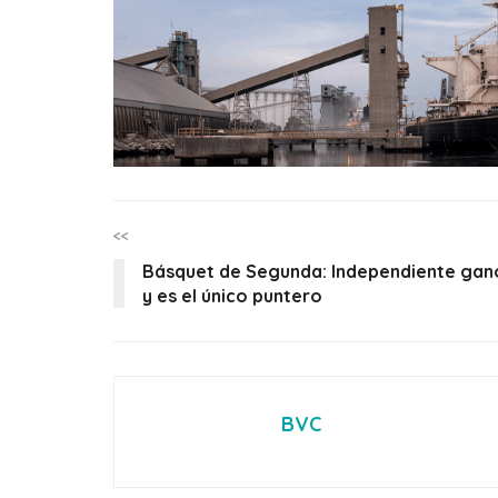
<<
Básquet de Segunda: Independiente gan
y es el único puntero
BVC