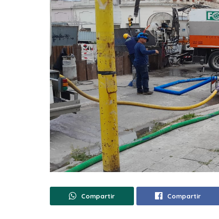
Compartir
Compartir