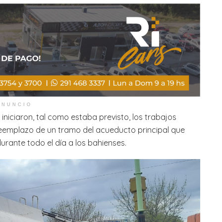
ANUNCIO
niciaron, tal como estaba previsto, los trabajos
eemplazo de un tramo del acueducto principal que
durante todo el día a los bahienses.