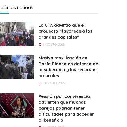
Últimas noticias
La CTA advirtió que el
proyecto “favorece a los
grandes capitales”
6 AGOSTO, 2026
Masiva movilización en
Bahía Blanca en defensa de
la soberanía y los recursos
naturales
6 AGOSTO, 2026
Pensión por convivencia:
advierten que muchas
parejas podrían tener
dificultades para acceder
al beneficio