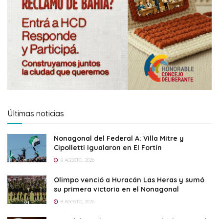
Últimas noticias
Nonagonal del Federal A: Villa Mitre y
Cipolletti igualaron en El Fortín
8 AGOSTO, 2026
Olimpo venció a Huracán Las Heras y sumó
su primera victoria en el Nonagonal
8 AGOSTO, 2026