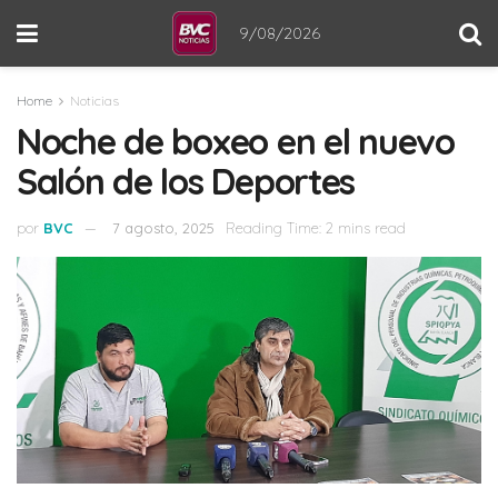
9/08/2026
Home
Noticias
Noche de boxeo en el nuevo
Salón de los Deportes
por
BVC
7 agosto, 2025
Reading Time: 2 mins read