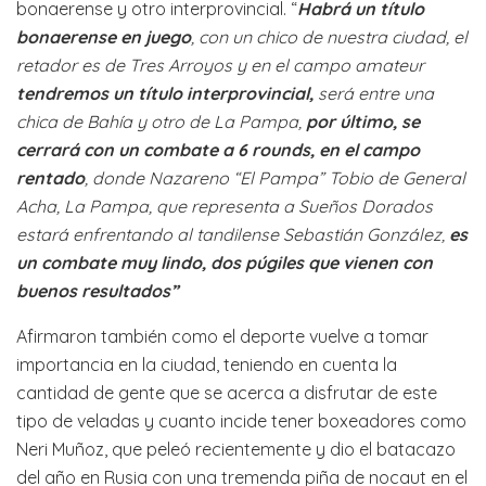
bonaerense y otro interprovincial. “
Habrá un título
bonaerense en juego
, con un chico de nuestra ciudad, el
retador es de Tres Arroyos y en el campo amateur
tendremos un título interprovincial,
será entre una
chica de Bahía y otro de La Pampa,
por último, se
cerrará con un combate a 6 rounds, en el campo
rentado
, donde Nazareno “El Pampa” Tobio de General
Acha, La Pampa, que representa a Sueños Dorados
estará enfrentando al tandilense Sebastián González,
es
un combate muy lindo, dos púgiles que vienen con
buenos resultados”
Afirmaron también como el deporte vuelve a tomar
importancia en la ciudad, teniendo en cuenta la
cantidad de gente que se acerca a disfrutar de este
tipo de veladas y cuanto incide tener boxeadores como
Neri Muñoz, que peleó recientemente y dio el batacazo
del año en Rusia con una tremenda piña de nocaut en el