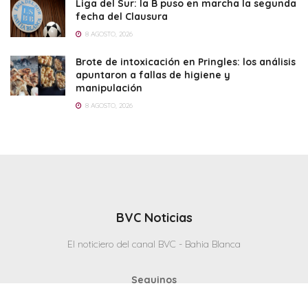
Liga del Sur: la B puso en marcha la segunda
fecha del Clausura
8 AGOSTO, 2026
Brote de intoxicación en Pringles: los análisis
apuntaron a fallas de higiene y
manipulación
8 AGOSTO, 2026
BVC Noticias
El noticiero del canal BVC - Bahia Blanca
Seguinos