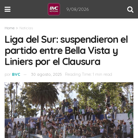
9/08/2026
Home
Noticias
Liga del Sur: suspendieron el
partido entre Bella Vista y
Liniers por el Clausura
por
BVC
30 agosto, 2025
Reading Time: 1 min read