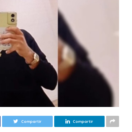
Compartir
Compartir