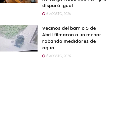
disparó igual
6 AGOSTO, 2026
Vecinos del barrio 5 de
Abril filmaron a un menor
robando medidores de
agua
6 AGOSTO, 2026