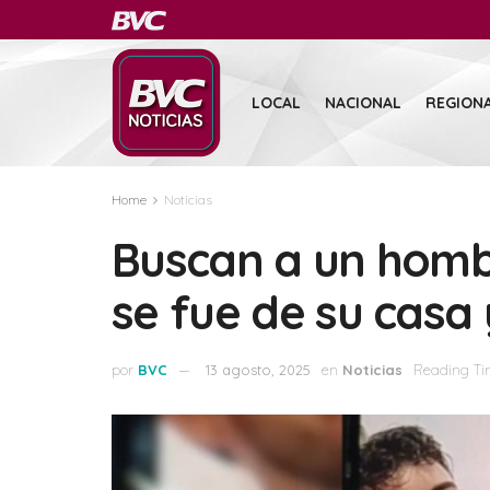
LOCAL
NACIONAL
REGION
Home
Noticias
Buscan a un homb
se fue de su casa 
por
BVC
13 agosto, 2025
en
Noticias
Reading Ti