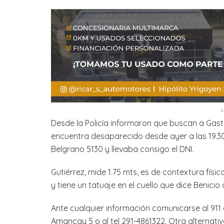
Desde la Policía informaron que buscan a Gas
encuentra desaparecido desde ayer a las 19.30 
Belgrano 5130 y llevaba consigo el DNI.
Gutiérrez, mide 1.75 mts, es de contextura físic
y tiene un tatuaje en el cuello que dice Benici
Ante cualquier información comunicarse al 911
Amancay 5 o al tel 291-4861322. Otra alternati