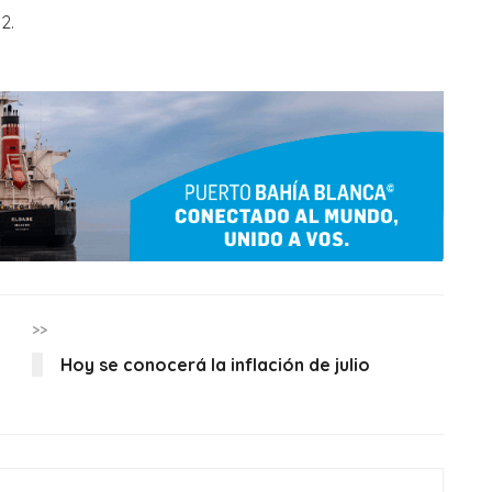
2.
>>
Hoy se conocerá la inflación de julio