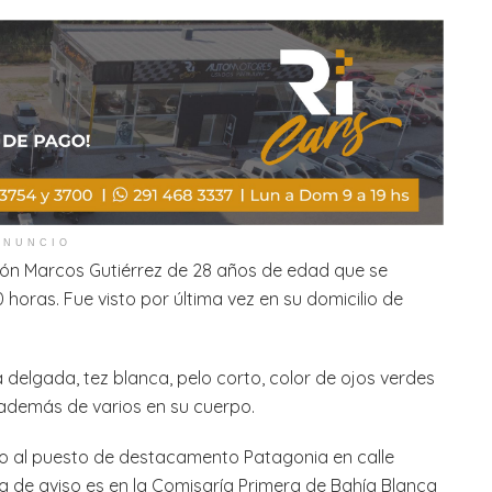
ANUNCIO
tón Marcos Gutiérrez de 28 años de edad que se
horas. Fue visto por última vez en su domicilio de
a delgada, tez blanca, pelo corto, color de ojos verdes
o además de varios en su cuerpo.
 o al puesto de destacamento Patagonia en calle
va de aviso es en la Comisaría Primera de Bahía Blanca