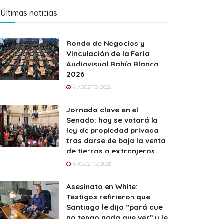
Últimas noticias
Ronda de Negocios y
Vinculación de la Feria
Audiovisual Bahía Blanca
2026
6 AGOSTO, 2026
Jornada clave en el
Senado: hoy se votará la
ley de propiedad privada
tras darse de baja la venta
de tierras a extranjeros
6 AGOSTO, 2026
Asesinato en White:
Testigos refirieron que
Santiago le dijo “pará que
no tengo nada que ver” y le