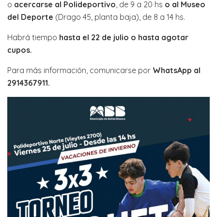
o
acercarse al Polideportivo
, de 9 a 20 hs
o al Museo
del Deporte
(Drago 45, planta baja), de 8 a 14 hs.
Habrá tiempo
hasta el 22 de julio o hasta agotar
cupos.
Para más información, comunicarse por
WhatsApp al
2914367911.