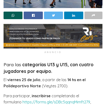
ANUNCIO
Para las
categorías U13 y U15, con cuatro
jugadores por equipo.
El
viernes 25 de julio
, a partir de las
14 hs en el
Polideportivo Norte
(Vieytes 2700).
Para participar,
inscribirse
completando el
formulario
https://forms.gle/sDBc5qqnqMimft279
,