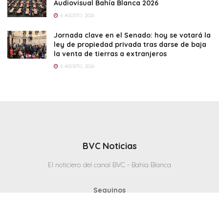
Audiovisual Bahía Blanca 2026
6 AGOSTO, 2026
Jornada clave en el Senado: hoy se votará la
ley de propiedad privada tras darse de baja
la venta de tierras a extranjeros
6 AGOSTO, 2026
BVC Noticias
El noticiero del canal BVC - Bahia Blanca
Seguinos