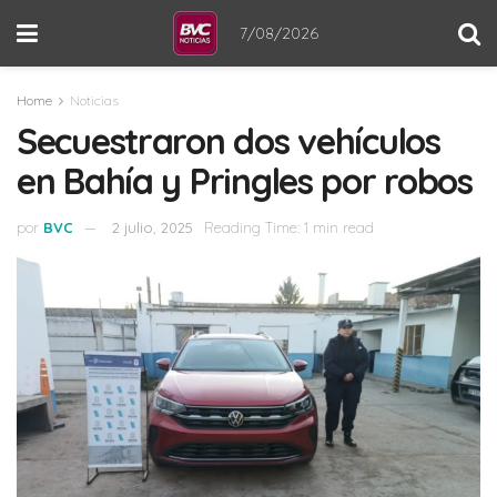
7/08/2026
Home
Noticias
Secuestraron dos vehículos
en Bahía y Pringles por robos
por
BVC
2 julio, 2025
Reading Time: 1 min read