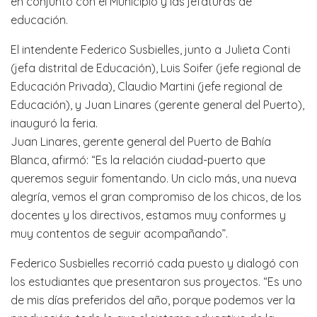
en conjunto con el Municipio y las jefaturas de
educación.
El intendente Federico Susbielles, junto a Julieta Conti
(jefa distrital de Educación), Luis Soifer (jefe regional de
Educación Privada), Claudio Martini (jefe regional de
Educación), y Juan Linares (gerente general del Puerto),
inauguró la feria.
Juan Linares, gerente general del Puerto de Bahía
Blanca, afirmó: “Es la relación ciudad-puerto que
queremos seguir fomentando. Un ciclo más, una nueva
alegría, vemos el gran compromiso de los chicos, de los
docentes y los directivos, estamos muy conformes y
muy contentos de seguir acompañando”.
Federico Susbielles recorrió cada puesto y dialogó con
los estudiantes que presentaron sus proyectos. “Es uno
de mis días preferidos del año, porque podemos ver la