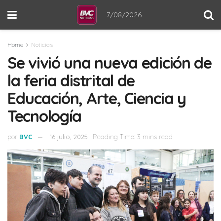
7/08/2026
Home
Noticias
Se vivió una nueva edición de
la feria distrital de
Educación, Arte, Ciencia y
Tecnología
por
BVC
16 julio, 2025
Reading Time: 3 mins read