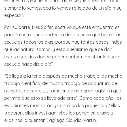
en nuestras escuelas públicas, el seguir adelante como
siempre lo vemos, acá lo vemos reflejado de un día muy
especial”.
Por su parte, Luis Soifer, sostuvo que este encuentro es
para “mostrar una partecita de lo mucho que hacen las
escuelas todos los días, porque hay tantas cosas lindas
que las naturalizamos, y está buenísimo que se dan
estos espacios donde poder contar y mostrar lo que la
escuela hace día a día”.
“Se llega a la feria después de mucho trabajo, de mucho
trabajo científico, de mucho trabajo de apoyatura de
nuestros docentes, y también de una gran logística que
permite que esto se lleve adelante”. Como cada año, los
estudiantes mostrarán y contarán los proyectos: “ellos
trabajan, ellos investigan, ellos los ponen en praxis y
ellos nos lo cuentan”, agregó Claudio Martini.