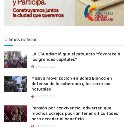
Últimas noticias
La CTA advirtió que el proyecto “favorece a
los grandes capitales”
6 AGOSTO, 2026
Masiva movilización en Bahía Blanca en
defensa de la soberanía y los recursos
naturales
6 AGOSTO, 2026
Pensión por convivencia: advierten que
muchas parejas podrían tener dificultades
para acceder al beneficio
6 AGOSTO, 2026