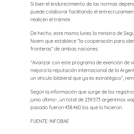
Si bien el endurecimiento de las normas depend
puede colaborar facilitando el entrecruzamien
realicen el trámite.
De hecho, este mismo lunes la ministra de Seg
Noem que establece “la cooperación para identi
fronteras” de ambas naciones.
“Avanzar con este programa de exención de visa 
mejora la reputación internacional de la Argent
un vínculo bilateral que ya es estratégico“, re
Según la información que surge de los registro
junio último-, un total de 239.573 argentinos v
pasado fueron 438.460 los que lo hicieron.
FUENTE: INFOBAE