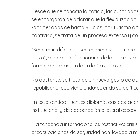
Desde que se conoció la noticia, las autoridade
se encargaron de aclarar que la flexibilización
-por periodos de hasta 90 días, por turismo o 
contrario, se trata de un proceso extenso y
“Sería muy difícil que sea en menos de un año,
plazo”, remarcó la funcionaria de la administr
formalizara el acuerdo en la Casa Rosada.
No obstante, se trata de un nuevo gesto de ac
republicana, que viene endureciendo su política
En este sentido, fuentes diplomáticas destaca
institucional y de cooperación bilateral excepci
“La tendencia internacional es restrictiva: crisi
preocupaciones de seguridad han llevado a mu