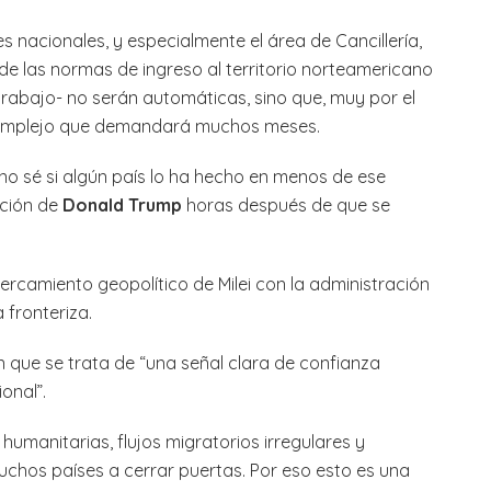
s nacionales, y especialmente el área de Cancillería,
 de las normas de ingreso al territorio norteamericano
trabajo- no serán automáticas, sino que, muy por el
 complejo que demandará muchos meses.
 no sé si algún país lo ha hecho en menos de ese
ación de
Donald Trump
horas después de que se
ercamiento geopolítico de Milei con la administración
 fronteriza.
n que se trata de “una señal clara de confianza
onal”.
s humanitarias, flujos migratorios irregulares y
chos países a cerrar puertas. Por eso esto es una