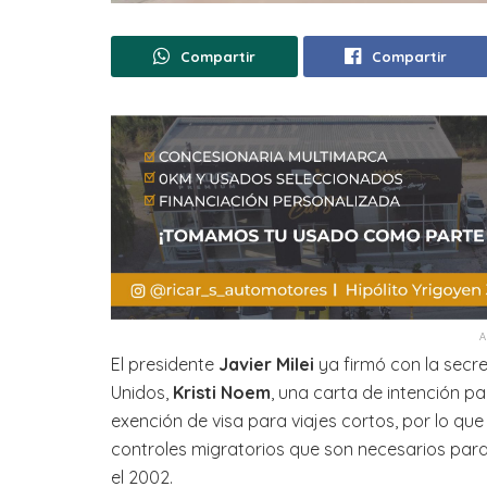
Compartir
Compartir
El presidente
Javier Milei
ya firmó con la secr
Unidos,
Kristi Noem
, una carta de intención p
exención de visa para viajes cortos, por lo 
controles migratorios que son necesarios para
el 2002.