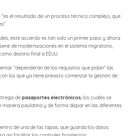
e “es el resultado de un proceso técnico complejo, que
s”.
ales, este acuerdo es tan solo un primer paso y ahora
serie de modernizaciones en el sistema migratorio,
como destino final a EEUU.
ntar “dependerán de los requisitos que pidan” las
on los que ya tiene previsto comenzar la gestión de
entrega de
pasaportes electrónicos
, los cuales se
 manera paulatina y de forma dispar en las diferentes
ntro de una de las tapas, que guarda los datos
 así facilitar los controles fronterizos