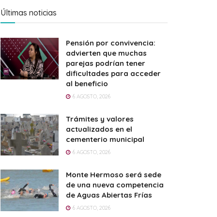
Últimas noticias
Pensión por convivencia:
advierten que muchas
parejas podrían tener
dificultades para acceder
al beneficio
6 AGOSTO, 2026
Trámites y valores
actualizados en el
cementerio municipal
6 AGOSTO, 2026
Monte Hermoso será sede
de una nueva competencia
de Aguas Abiertas Frías
6 AGOSTO, 2026