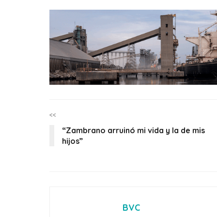
<<
“Zambrano arruinó mi vida y la de mis
hijos”
BVC