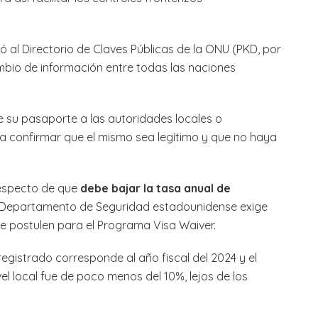
ó al Directorio de Claves Públicas de la ONU (PKD, por
ambio de información entre todas las naciones
su pasaporte a las autoridades locales o
 a confirmar que el mismo sea legítimo y que no haya
respecto de que
debe bajar la tasa anual de
el Departamento de Seguridad estadounidense exige
e postulen para el Programa Visa Waiver.
 registrado corresponde al año fiscal del 2024 y el
l local fue de poco menos del 10%, lejos de los