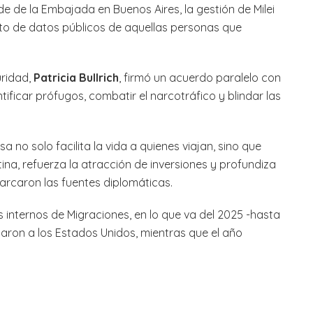
e de la Embajada en Buenos Aires, la gestión de Milei
to de datos públicos de aquellas personas que
uridad,
Patricia Bullrich
, firmó un acuerdo paralelo con
ficar prófugos, combatir el narcotráfico y blindar las
no solo facilita la vida a quienes viajan, sino que
ina, refuerza la atracción de inversiones y profundiza
marcaron las fuentes diplomáticas.
s internos de Migraciones, en lo que va del 2025 -hasta
iajaron a los Estados Unidos, mientras que el año