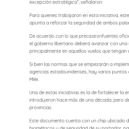
excepción estratégica”, señalaron.
Para quienes trabajaron en esta iniciativa, est
apunta a reforzar la seguridad de ambos paíse
De acuerdo con lo que precisaronfuentes ofici
el gobierno libertario deberá avanzar con una 
principalmente en aquellos vuelos que tengan 
Si bien las normas que se empezarán a impleme
agencias estadounidenses, hay varios puntos c
Milei.
Una de estas iniciativas es la de fortalecer la 
introdujeron hace más de una década, pero de
provincias.
Este documento cuenta con un chip ubicado de
biométricos y de seguridad de su portador, para