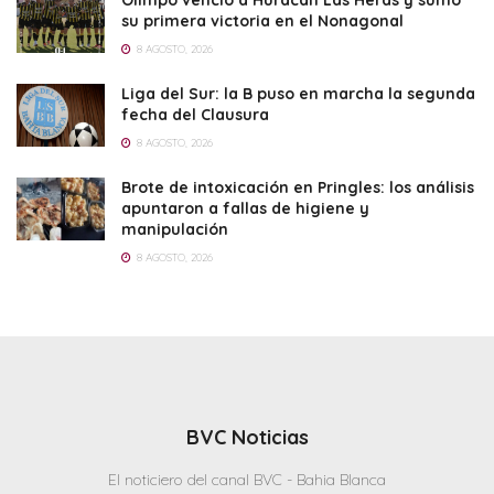
Olimpo venció a Huracán Las Heras y sumó
su primera victoria en el Nonagonal
8 AGOSTO, 2026
Liga del Sur: la B puso en marcha la segunda
fecha del Clausura
8 AGOSTO, 2026
Brote de intoxicación en Pringles: los análisis
apuntaron a fallas de higiene y
manipulación
8 AGOSTO, 2026
BVC Noticias
El noticiero del canal BVC - Bahia Blanca