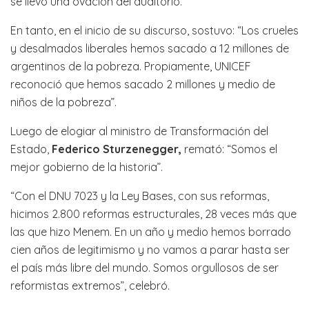
se llevó una ovación del auditorio.
En tanto, en el inicio de su discurso, sostuvo: “Los crueles
y desalmados liberales hemos sacado a 12 millones de
argentinos de la pobreza. Propiamente, UNICEF
reconoció que hemos sacado 2 millones y medio de
niños de la pobreza”.
Luego de elogiar al ministro de Transformación del
Estado,
Federico Sturzenegger,
remató: “Somos el
mejor gobierno de la historia”.
“Con el DNU 7023 y la Ley Bases, con sus reformas,
hicimos 2.800 reformas estructurales, 28 veces más que
las que hizo Menem. En un año y medio hemos borrado
cien años de legitimismo y no vamos a parar hasta ser
el país más libre del mundo. Somos orgullosos de ser
reformistas extremos”, celebró.