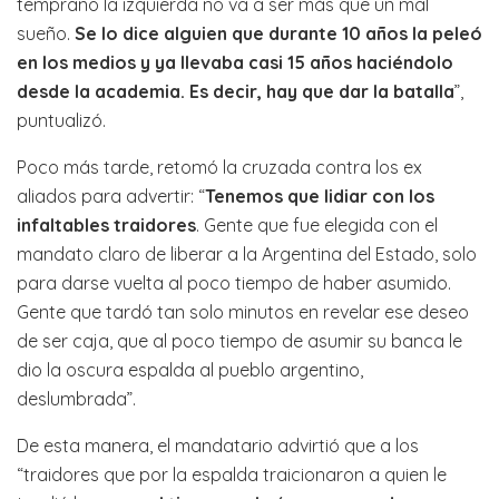
temprano la izquierda no va a ser más que un mal
sueño.
Se lo dice alguien que durante 10 años la peleó
en los medios y ya llevaba casi 15 años haciéndolo
desde la academia. Es decir, hay que dar la batalla
”,
puntualizó.
Poco más tarde, retomó la cruzada contra los ex
aliados para advertir: “
Tenemos que lidiar con los
infaltables traidores
. Gente que fue elegida con el
mandato claro de liberar a la Argentina del Estado, solo
para darse vuelta al poco tiempo de haber asumido.
Gente que tardó tan solo minutos en revelar ese deseo
de ser caja, que al poco tiempo de asumir su banca le
dio la oscura espalda al pueblo argentino,
deslumbrada”.
De esta manera, el mandatario advirtió que a los
“traidores que por la espalda traicionaron a quien le