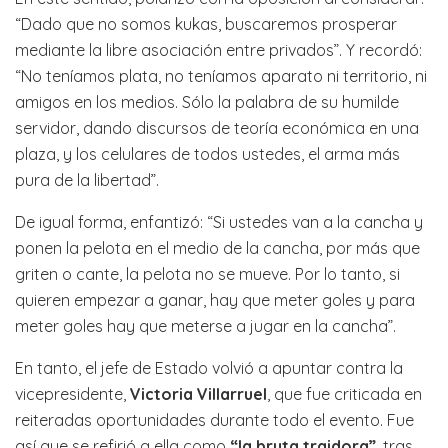
“Dado que no somos kukas, buscaremos prosperar
mediante la libre asociación entre privados”. Y recordó:
“No teníamos plata, no teníamos aparato ni territorio, ni
amigos en los medios. Sólo la palabra de su humilde
servidor, dando discursos de teoría económica en una
plaza, y los celulares de todos ustedes, el arma más
pura de la libertad”.
De igual forma, enfantizó: “Si ustedes van a la cancha y
ponen la pelota en el medio de la cancha, por más que
griten o cante, la pelota no se mueve. Por lo tanto, si
quieren empezar a ganar, hay que meter goles y para
meter goles hay que meterse a jugar en la cancha”.
En tanto, el jefe de Estado volvió a apuntar contra la
vicepresidente,
Victoria Villarruel
, que fue criticada en
reiteradas oportunidades durante todo el evento. Fue
así que se refirió a ella como
“la bruta traidora”
, tras