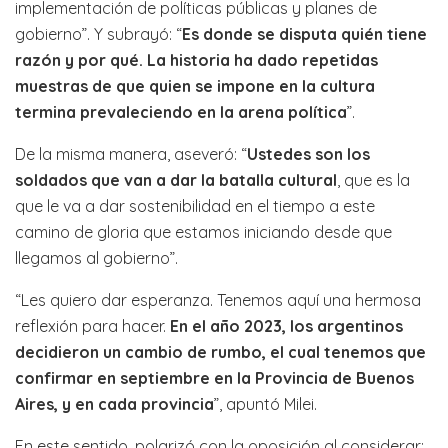
implementación de políticas públicas y planes de
gobierno”. Y subrayó: “
Es donde se disputa quién tiene
razón y por qué. La historia ha dado repetidas
muestras de que quien se impone en la cultura
termina prevaleciendo en la arena política
”.
De la misma manera, aseveró: “
Ustedes son los
soldados que van a dar la batalla cultural
, que es la
que le va a dar sostenibilidad en el tiempo a este
camino de gloria que estamos iniciando desde que
llegamos al gobierno”.
“Les quiero dar esperanza. Tenemos aquí una hermosa
reflexión para hacer.
En el año 2023, los argentinos
decidieron un cambio de rumbo, el cual tenemos que
confirmar en septiembre en la Provincia de Buenos
Aires, y en cada provincia
”, apuntó Milei.
En este sentido, polarizó con la oposición al considerar: