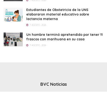
7 AGOSTO, 2026
Estudiantes de Obstetricia de la UNS
elaboraron material educativo sobre
lactancia materna
7 AGOSTO, 2026
Un hombre terminó aprehendido por tener 11
frascos con marihuana en su casa
7 AGOSTO, 2026
BVC Noticias
El noticiero del canal BVC - Bahia Blanca
Seguinos