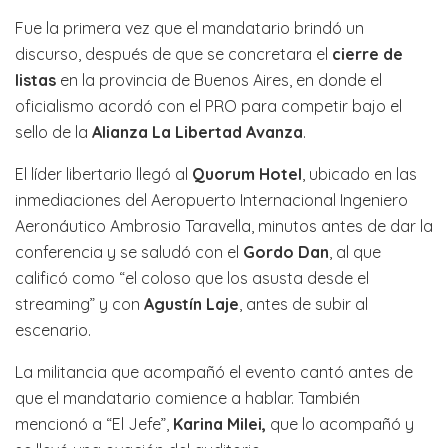
Fue la primera vez que el mandatario brindó un
discurso, después de que se concretara el
cierre de
listas
en la provincia de Buenos Aires, en donde el
oficialismo acordó con el PRO para competir bajo el
sello de la
Alianza La Libertad Avanza
.
El líder libertario llegó al
Quorum Hotel
, ubicado en las
inmediaciones del Aeropuerto Internacional Ingeniero
Aeronáutico Ambrosio Taravella, minutos antes de dar la
conferencia y se saludó con el
Gordo Dan
, al que
calificó como “el coloso que los asusta desde el
streaming” y con
Agustín Laje
, antes de subir al
escenario.
La militancia que acompañó el evento cantó antes de
que el mandatario comience a hablar. También
mencionó a “El Jefe”,
Karina Milei,
que lo acompañó y