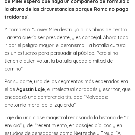
de Milei espero que haya un compañero de fórmula a
la altura de las circunstancias porque Roma no paga
traidores
”.
Y completó: “Javier Milei destruyó a los tibios de centro.
Larreta quería ser presidente, y es concejal. Ahora toca
ir por el peligro mayor: el peronismo. La batalla cultural
es un esfuerzo para persuadir al público. Pero si no
tienen a quien votar, la batalla queda a mitad de
camino”
Por su parte, uno de los segmentos más esperados era
el de
Agustín Laje
, el intelectual cordobés y escritor, que
encabezó una conferencia titulada “Malvados:
anatomía moral de la izquierda”.
Laje dio una clase magistral repasando la historia de “la
envidia” y del “resentimiento, en pasajes bíblicos y en
estudios de pensadores como Nietzsche y Freud. “A