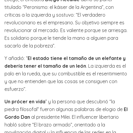
titulado “Peronismo: el káiser de la Argentina”, con
críticas a la izquierda y sostuvo: “El verdadero
revolucionario es el empresario. Su objetivo siempre es
revolucionar al mercado. Es valiente porque se arriesga.
Es solidario porque le tiende la mano a alguien para
sacarlo de la pobreza”.
Y añadió: “
El estado tiene el tamaño de un elefante y
debería tener el tamaño de un león
. La izquierda es el
palo en la rueda, que su combustible es el resentimiento
y que no entienden que las cosas se consiguen con
esfuerzo”.
Un prócer en vida
” y la persona que descubrió “la
piedra filosofal” fueron algunas palabras de elogio de
El
Gordo Dan
al presidente Milei. El influencer libertario
habló sobre “El brazo armado”, orientado a la
movilización digital y la influencia de las redes en la