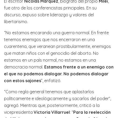
El escritor
Nicolás Márquez
, biógrafo del propio
Milei
,
fue otro de los conferencistas principales. En su
discurso, expuso sobre liderazgo y valores del
libertarismo.
“No estamos encarando una guerra normal. En frente
tenemos enemigos que nos encerraron en una
cuarentena, que veranean prostibularmente, enemigos
que matan niños con el genocidio del aborto. No
estamos en un país normal, no estamos en una
democracia normal.
Estamos frente a un enemigo con
el que no podemos dialogar. No podemos dialogar
con estos sajones
”, enfatizó.
“Como regla general tenemos que aplastarlos
políticamente e ideológicamente y sacarlos del poder”,
agregó. Mientras que, posteriormente, criticó a la
vicepresidenta
Victoria Villarruel
: “
Para la reelección