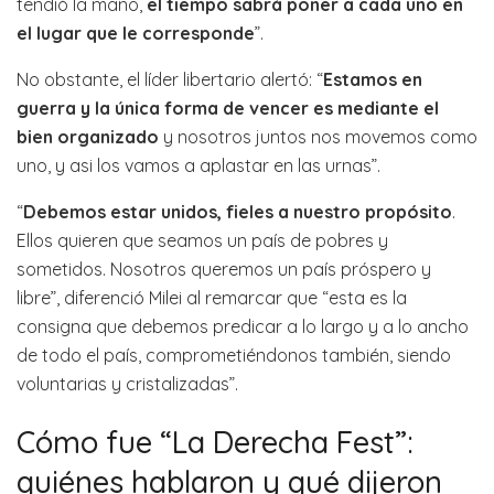
tendió la mano,
el tiempo sabrá poner a cada uno en
el lugar que le corresponde
”.
No obstante, el líder libertario alertó: “
Estamos en
guerra y la única forma de vencer es mediante el
bien organizado
y nosotros juntos nos movemos como
uno, y asi los vamos a aplastar en las urnas”.
“
Debemos estar unidos, fieles a nuestro propósito
.
Ellos quieren que seamos un país de pobres y
sometidos. Nosotros queremos un país próspero y
libre”, diferenció Milei al remarcar que “esta es la
consigna que debemos predicar a lo largo y a lo ancho
de todo el país, comprometiéndonos también, siendo
voluntarias y cristalizadas”.
Cómo fue “La Derecha Fest”:
quiénes hablaron y qué dijeron