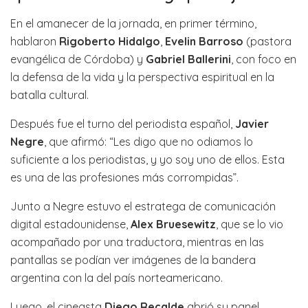
En el amanecer de la jornada, en primer término,
hablaron
Rigoberto Hidalgo
,
Evelin Barroso
(pastora
evangélica de Córdoba) y
Gabriel Ballerini
, con foco en
la defensa de la vida y la perspectiva espiritual en la
batalla cultural.
Después fue el turno del periodista español,
Javier
Negre
, que afirmó: “Les digo que no odiamos lo
suficiente a los periodistas, y yo soy uno de ellos. Esta
es una de las profesiones más corrompidas”.
Junto a Negre estuvo el estratega de comunicación
digital estadounidense,
Alex Bruesewitz
, que se lo vio
acompañado por una traductora, mientras en las
pantallas se podían ver imágenes de la bandera
argentina con la del país norteamericano.
Luego, el cineasta
Diego Recalde
abrió su panel