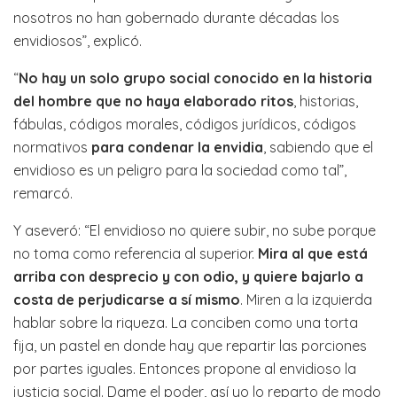
nosotros no han gobernado durante décadas los
envidiosos”, explicó.
“
No hay un solo grupo social conocido en la historia
del hombre que no haya elaborado ritos
, historias,
fábulas, códigos morales, códigos jurídicos, códigos
normativos
para condenar la envidia
, sabiendo que el
envidioso es un peligro para la sociedad como tal”,
remarcó.
Y aseveró: “El envidioso no quiere subir, no sube porque
no toma como referencia al superior.
Mira al que está
arriba con desprecio y con odio, y quiere bajarlo a
costa de perjudicarse a sí mismo
. Miren a la izquierda
hablar sobre la riqueza. La conciben como una torta
fija, un pastel en donde hay que repartir las porciones
por partes iguales. Entonces propone al envidioso la
justicia social. Dame el poder, así yo lo reparto de modo