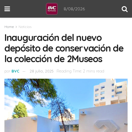
8/08/2026
Home
Noticias
Inauguración del nuevo
depósito de conservación de
la colección de 2Museos
por
BVC
28 julio, 2025
Reading Time: 2 mins read