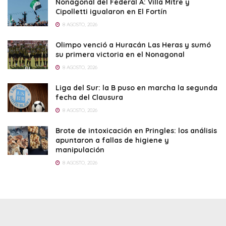
Nonagonal del Federal A: Villa Mitre y
Cipolletti igualaron en El Fortín
8 AGOSTO, 2026
Olimpo venció a Huracán Las Heras y sumó
su primera victoria en el Nonagonal
8 AGOSTO, 2026
Liga del Sur: la B puso en marcha la segunda
fecha del Clausura
8 AGOSTO, 2026
Brote de intoxicación en Pringles: los análisis
apuntaron a fallas de higiene y
manipulación
8 AGOSTO, 2026