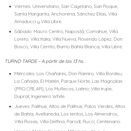
Viernes: Universitario, San Cayetano, San Roque,
Santa Margarita, Anchorena, Sánchez Elías, Villa
Amaducci y Villa Libre.
Sábado: Macro Centro, Napostá, Comahue, Villa
Loreto, Villa Italia, Villa Nueva, Rosendo López, Don
Bosco, Villa Cerrito, Barrio Bahía Blanca, Villa Libre.
TURNO TARDE – A partir de las 13 hs.
Miércoles: Los Chañares, Don Ramiro, Villa Bordeu,
La Cañada, El Maitén, Parque Norte, Las Magnolias
(PRO.CRE.AR), Los Muñecos, Latino, Villa Irupe,
Duprat, Ingeniero White.
Jueves: Palihue, Altos de Palihue, Palos Verdes, Altos
de Bahía, Avellaneda, Los teritos, Los Almendros,
Villa Rosas, Villa Delfina, Parodi, Rucci, Centenario.