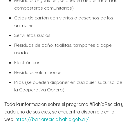
Residuos orgánicos (se pueden depositar en las
composteras comunitarias).
Cajas de cartón con vidrios o desechos de los
animales.
Servilletas sucias.
Residuos de baño, toallitas, tampones o papel
usado.
Electrónicos.
Residuos voluminosos.
Pilas (se pueden disponer en cualquier sucursal de
la Cooperativa Obrera).
Toda la información sobre el programa #BahíaRecicla y
cada uno de sus ejes, se encuentra disponible en la
web:
https://bahiarecicla.bahia.gob.ar
/
.