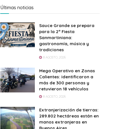
Últimas noticias
Sauce Grande se prepara
para la 2ª Fiesta
Sanmartiniana:
gastronomía, música y
tradiciones
8 AGOSTO, 2026
Mega Operativo en Zonas
Calientes: identificaron a
más de 300 personas y
retuvieron 18 vehículos
8 AGOSTO, 2026
Extranjerización de tierras:
289.802 hectáreas están en
manos extranjeras en
Buenos Aires