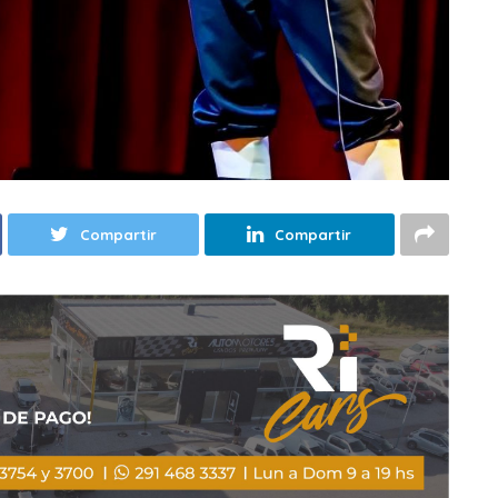
Compartir
Compartir