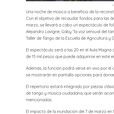
Una noche de música a beneficio de la reconst
Con el objetivo de recaudar fondos para las á
marzo, se llevará a cabo un espectáculo de fo
Alejandro Lavigne, Gaby “la voz sensual del tan
Taller de Tango de la Escuela de Agricultura y 
El espectáculo será a las 20 en el Aula Magna 
de 15 mil pesos que puede adquirirse en este e
Además, la función podrá verse en vivo por el
se mostrarán en pantalla opciones para donar 
El repertorio estará integrado por piezas clás
de tango y música ciudadana, que serán aco
mencionadas.
El impacto de la inundación del 7 de marzo en l