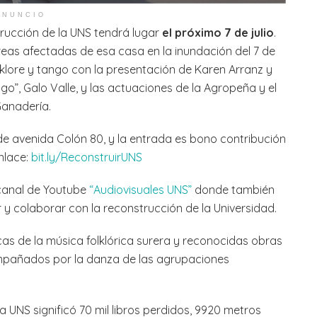
ANUNCIO
rucción de la UNS tendrá lugar
el próximo 7 de julio
.
reas afectadas de esa casa en la inundación del 7 de
lklore y tango con la presentación de Karen Arranz y
go”, Galo Valle, y las actuaciones de la Agropeña y el
Ganadería.
de avenida Colón 80, y la entrada es bono contribución
nlace:
bit.ly/ReconstruirUNS
 canal de Youtube
“Audiovisuales UNS”
donde también
y colaborar con la reconstrucción de la Universidad.
icas de la música folklórica surera y reconocidas obras
mpañados por la danza de las agrupaciones
a UNS significó 70 mil libros perdidos, 9920 metros