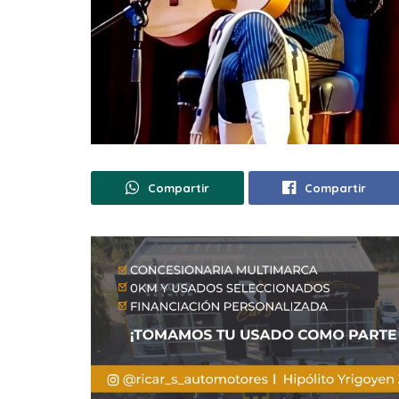
Compartir
Compartir