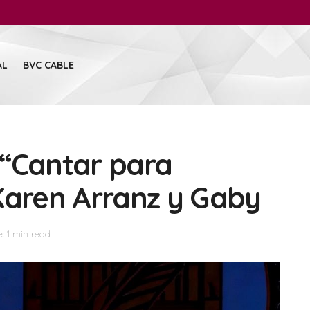
AL
BVC CABLE
 “Cantar para
Karen Arranz y Gaby
: 1 min read