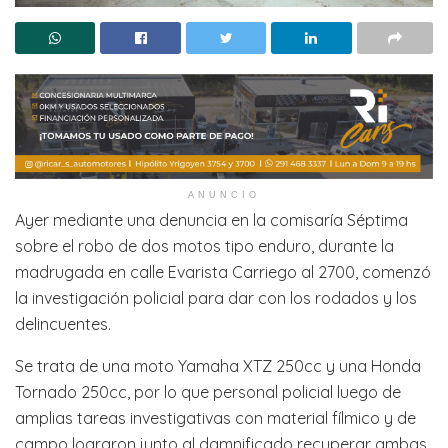
ANUNCIO
Ayer mediante una denuncia en la comisaría Séptima
sobre el robo de dos motos tipo enduro, durante la
madrugada en calle Evarista Carriego al 2700, comenzó
la investigación policial para dar con los rodados y los
delincuentes.
Se trata de una moto Yamaha XTZ 250cc y una Honda
Tornado 250cc, por lo que personal policial luego de
amplias tareas investigativas con material fílmico y de
campo lograron junto al damnificado recuperar ambas