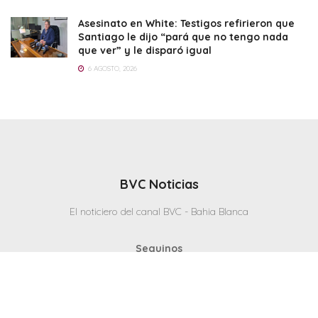
Asesinato en White: Testigos refirieron que
Santiago le dijo “pará que no tengo nada
que ver” y le disparó igual
6 AGOSTO, 2026
BVC Noticias
El noticiero del canal BVC - Bahia Blanca
Seguinos