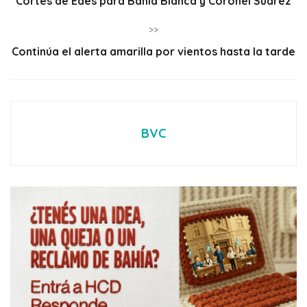
Cortes de Edes para Bahía Blanca y Coronel Suárez
>>
Continúa el alerta amarilla por vientos hasta la tarde
BVC