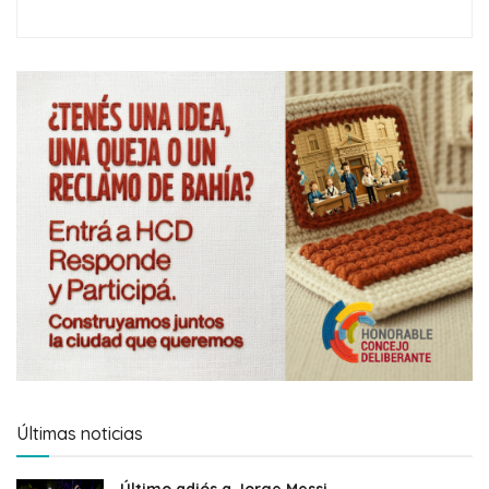
Últimas noticias
Último adiós a Jorge Messi