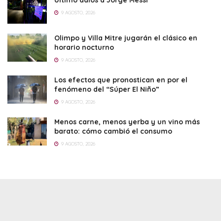
9 AGOSTO, 2026
Olimpo y Villa Mitre jugarán el clásico en
horario nocturno
9 AGOSTO, 2026
Los efectos que pronostican en por el
fenómeno del “Súper El Niño”
9 AGOSTO, 2026
Menos carne, menos yerba y un vino más
barato: cómo cambió el consumo
9 AGOSTO, 2026