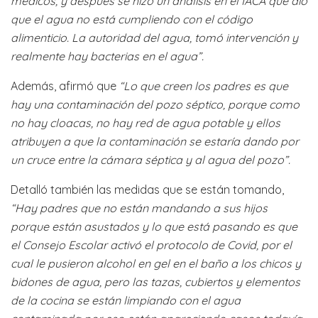
médicos, y después se hizo un análisis en el IACA que dio
que el agua no está cumpliendo con el código
alimenticio. La autoridad del agua, tomó intervención y
realmente hay bacterias en el agua”.
Además, afirmó que
“Lo que creen los padres es que
hay una contaminación del pozo séptico, porque como
no hay cloacas, no hay red de agua potable y ellos
atribuyen a que la contaminación se estaría dando por
un cruce entre la cámara séptica y al agua del pozo”.
Detalló también las medidas que se están tomando,
“Hay padres que no están mandando a sus hijos
porque están asustados y lo que está pasando es que
el Consejo Escolar activó el protocolo de Covid, por el
cual le pusieron alcohol en gel en el baño a los chicos y
bidones de agua, pero las tazas, cubiertos y elementos
de la cocina se están limpiando con el agua