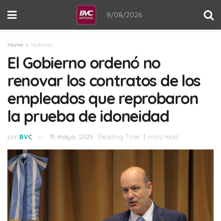
9/08/2026
Home
Noticias
El Gobierno ordenó no
renovar los contratos de los
empleados que reprobaron
la prueba de idoneidad
por
BVC
15 mayo, 2025
Reading Time: 3 mins read