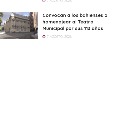
7 AGOSTO, 2026
Convocan a los bahienses a
homenajear al Teatro
Municipal por sus 113 años
7 AGOSTO, 2026