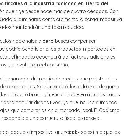
s fiscales a la industria radicada en Tierra del
ión que rige desde hace más de cuatro décadas. Con
pliado al eliminarse completamente la carga impositiva
rtados mantendrán una tasa reducida.
ículos nacionales a
cero
busca compensar
que podría beneficiar a los productos importados en
sector, el impacto dependerá de factores adicionales
icos y la evolución del consumo.
de la marcada diferencia de precios que registran los
de otros países. Según explicó, los celulares de gama
ados Unidos o Brasil, y mencionó que en muchos casos
r para adquirir dispositivos, ya que incluso sumando
ajos que comprarlos en el mercado local. El Gobierno
 respondía a una estructura fiscal distorsiva.
ad del paquete impositivo anunciado, se estima que los