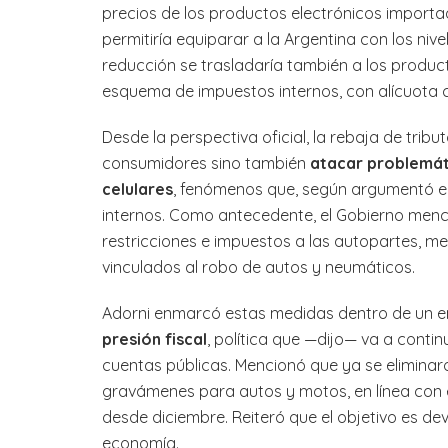
precios de los productos electrónicos importa
permitiría equiparar a la Argentina con los niv
reducción se trasladaría también a los produc
esquema de impuestos internos, con alícuota 
Desde la perspectiva oficial, la rebaja de tribu
consumidores sino también
atacar problemát
celulares
, fenómenos que, según argumentó el 
internos. Como antecedente, el Gobierno menci
restricciones e impuestos a las autopartes, me
vinculados al robo de autos y neumáticos.
Adorni enmarcó estas medidas dentro de un 
presión fiscal
, política que —dijo— va a conti
cuentas públicas. Mencionó que ya se eliminar
gravámenes para autos y motos, en línea con 
desde diciembre. Reiteró que el objetivo es devo
economía.