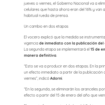
jueves o viernes, el Gobierno Nacional va a el
celulares que hasta ahora eran del 16% y van a
habitual rueda de prensa.
Un cambio en dos etapas
El vocero explicó que la medida se instrument
vigencia
de inmediato con la publicación del
La segunda etapa se implementará el
15 de e
manera definitiva
.
“Esto se va a producir en dos etapas. En la pri
un efecto inmediato a partir de la publicación 
viernes”, indicó
Adorni
.
“En la segunda, se eliminarán los aranceles por
efecto a partir del 15 de enero del año que vien