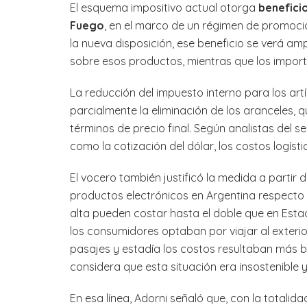
El esquema impositivo actual otorga
beneficio
Fuego
, en el marco de un régimen de promoc
la nueva disposición, ese beneficio se verá am
sobre esos productos, mientras que los impo
La reducción del impuesto interno para los art
parcialmente la eliminación de los aranceles, 
términos de precio final. Según analistas del 
como la cotización del dólar, los costos logíst
El vocero también justificó la medida a partir 
productos electrónicos en Argentina respecto 
alta pueden costar hasta el doble que en Est
los consumidores optaban por viajar al exterio
pasajes y estadía los costos resultaban más b
considera que esta situación era insostenible y
En esa línea, Adorni señaló que, con la totalid