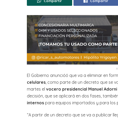
Compartir
Compartir
El Gobierno anuncióó que va a eliminar en form
celulares
, como parte de un decreto que se va 
martes el
vocero presidencial Manuel Adorni
decisión, que se aplicará en dos fases, tambié
internos
para equipos importados y para los
“A partir de un decreto que se va a publicar l