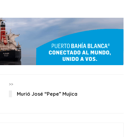
>>
Murió José “Pepe” Mujica