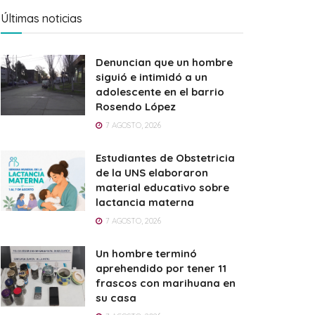
Últimas noticias
Denuncian que un hombre
siguió e intimidó a un
adolescente en el barrio
Rosendo López
7 AGOSTO, 2026
Estudiantes de Obstetricia
de la UNS elaboraron
material educativo sobre
lactancia materna
7 AGOSTO, 2026
Un hombre terminó
aprehendido por tener 11
frascos con marihuana en
su casa