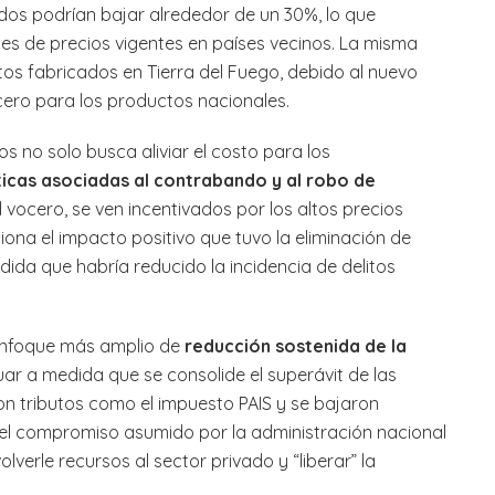
dos podrían bajar alrededor de un 30%, lo que
eles de precios vigentes en países vecinos. La misma
tos fabricados en Tierra del Fuego, debido al nuevo
cero para los productos nacionales.
tos no solo busca aliviar el costo para los
icas asociadas al contrabando y al robo de
vocero, se ven incentivados por los altos precios
ona el impacto positivo que tuvo la eliminación de
dida que habría reducido la incidencia de delitos
enfoque más amplio de
reducción sostenida de la
nuar a medida que se consolide el superávit de las
on tributos como el impuesto PAIS y se bajaron
el compromiso asumido por la administración nacional
lverle recursos al sector privado y “liberar” la