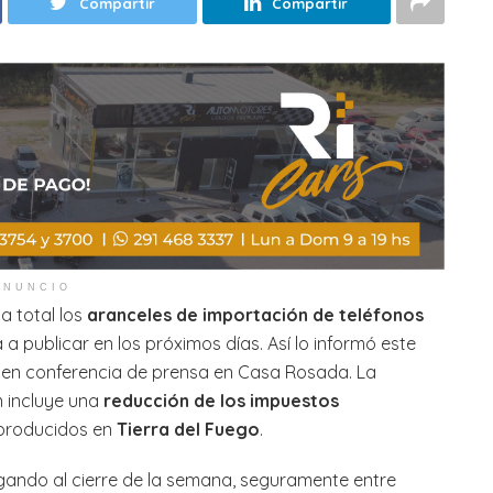
Compartir
Compartir
ANUNCIO
a total los
aranceles de importación de teléfonos
a publicar en los próximos días. Así lo informó este
en conferencia de prensa en Casa Rosada. La
n incluye una
reducción de los impuestos
 producidos en
Tierra del Fuego
.
legando al cierre de la semana, seguramente entre