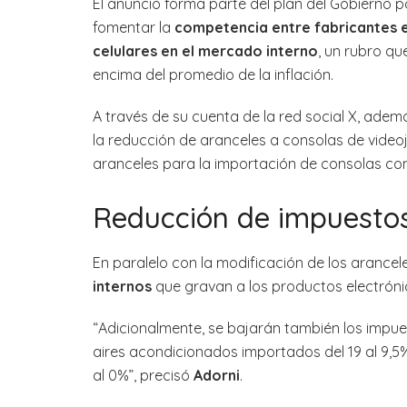
El anuncio forma parte del plan del Gobierno 
fomentar la
competencia entre fabricantes 
celulares en el mercado interno
, un rubro q
encima del promedio de la inflación.
A través de su cuenta de la red social X, adem
la reducción de aranceles a consolas de videoj
aranceles para la importación de consolas com
Reducción de impuestos
En paralelo con la modificación de los arancel
internos
que gravan a los productos electróni
“Adicionalmente, se bajarán también los impues
aires acondicionados importados del 19 al 9,5%
al 0%”, precisó
Adorni
.