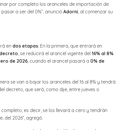
iminar por completo los aranceles de importación de
 pasar a ser del 0%”, anunció
Adorni
, al comenzar su
ará en
dos etapas
. En la primera, que entrará en
 decreto
, se reducirá el arancel vigente del
16% al 8%
.
nero de 2026
, cuando el arancel pasará a
0% de
mera se van a bajar los aranceles del 16 al 8% y tendrá
del decreto, que será, como dije, entre jueves o
 completo, es decir, se los llevará a cero y tendrán
e, del 2026”, agregó.