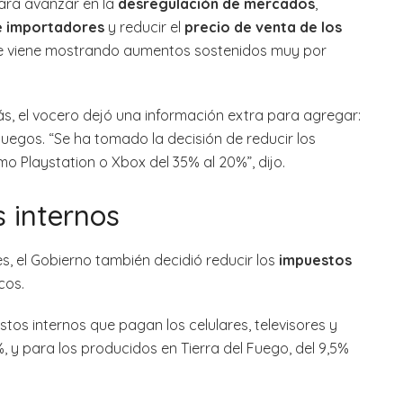
para avanzar en la
desregulación de mercados
,
e importadores
y reducir el
precio de venta de los
ue viene mostrando aumentos sostenidos muy por
ás, el vocero dejó una información extra para agregar:
uegos. “Se ha tomado la decisión de reducir los
o Playstation o Xbox del 35% al 20%”, dijo.
 internos
es, el Gobierno también decidió reducir los
impuestos
cos.
tos internos que pagan los celulares, televisores y
, y para los producidos en Tierra del Fuego, del 9,5%