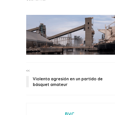
<<
Violenta agresión en un partido de
básquet amateur
BVC