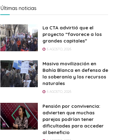
Últimas noticias
La CTA advirtió que el
proyecto “favorece a los
grandes capitales”
6 AGOSTO, 2026
Masiva movilización en
Bahía Blanca en defensa de
la soberanía y los recursos
naturales
6 AGOSTO, 2026
Pensión por convivencia:
advierten que muchas
parejas podrían tener
dificultades para acceder
al beneficio