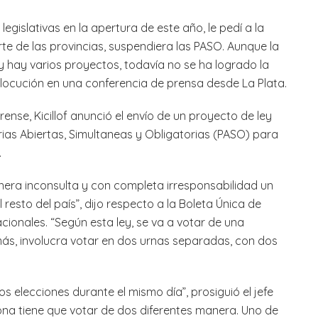
egislativas en la apertura de este año, le pedí a la
rte de las provincias, suspendiera las PASO. Aunque la
 hay varios proyectos, todavía no se ha logrado la
 alocución en una conferencia de prensa desde La Plata.
ense, Kicillof anunció el envío de un proyecto de ley
rias Abiertas, Simultaneas y Obligatorias (PASO) para
.
anera inconsulta y con completa irresponsabilidad un
resto del país”, dijo respecto a la Boleta Única de
cionales. “Según esta ley, se va a votar de una
ás, involucra votar en dos urnas separadas, con dos
s elecciones durante el mismo día”, prosiguió el jefe
sona tiene que votar de dos diferentes manera. Uno de