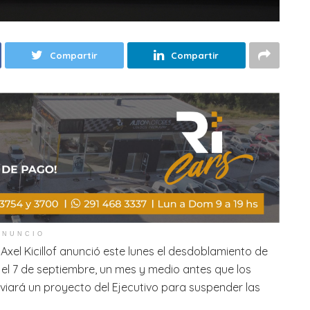
Compartir
Compartir
ANUNCIO
Axel Kicillof anunció este lunes el desdoblamiento de
es el 7 de septiembre, un mes y medio antes que los
iará un proyecto del Ejecutivo para suspender las