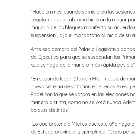
“Hace un mes, cuando se iniciaron las sesiones l
Legislatura que, tal como hicieron la mayor pa
mayoría de los bloques manifestó su acuerdo y
suspensión”, dijo el mandatario al inicio de su
Ante esa demora del Palacio Legislativo bonaer
del Ejecutivo para que se suspendan las Prima
que se haga de la manera más rápida posible”
“En segundo lugar, (Javier) Milei impuso de m
nuevo sistema de votación en Buenos Aires y el 
Papel con la que se votará en las elecciones na
manera distinta, como no se votó nunca. Adem
boletas distintas”.
“Lo que pretendía Milei es que este año haya do
de Estado provincial y ejemplificó: “Cada per