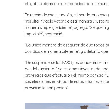
ello, absolutamente desconocido porque nunca s
En medio de esa situación, el mandatario asegu
“resulta inviable votar de esa manera”. “Esto re
manera simple y eficiente”, agregó. “Se que al
imposible”, sentenció.
“La única manera de asegurar de que todos p
dos días de manera diferente”, y adelantó que s
“De suspenderse las PASO, los bonaerenses iría
desdoblamiento. “No estamos inventando nada
provincias que efectuaron el mismo cambio: “
sus elecciones en virtud de estos mismos razon
provincia lo han pedido”.