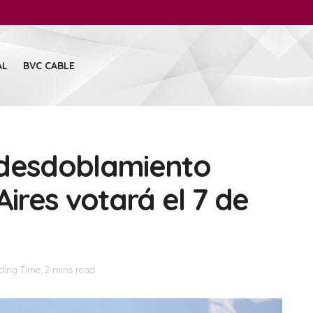
AL
BVC CABLE
l desdoblamiento
Aires votará el 7 de
ing Time: 2 mins read