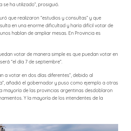
e ha utilizado”, prosiguió.
ró que realizaron “estudios y consultas” y que
sulta en una enorme dificultad y haría difícil votar de
gunos hablan de ampliar mesas. En Provincia es
uedan votar de manera simple es que puedan votar en
erá “el día 7 de septiembre”.
n a votar en dos días diferentes”, debido al
”, añadió el gobernador y puso como ejemplo a otras
La mayoría de las provincias argentinas desdoblaron
amientos. Y la mayoría de los intendentes de la