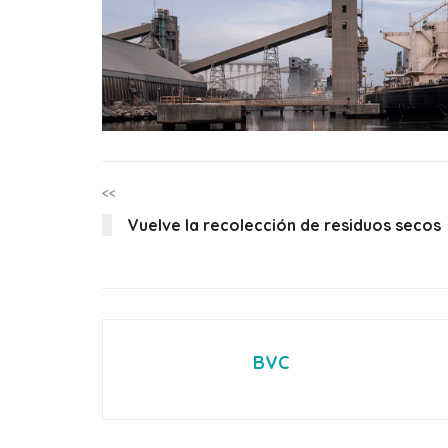
<<
Vuelve la recolección de residuos secos
BVC