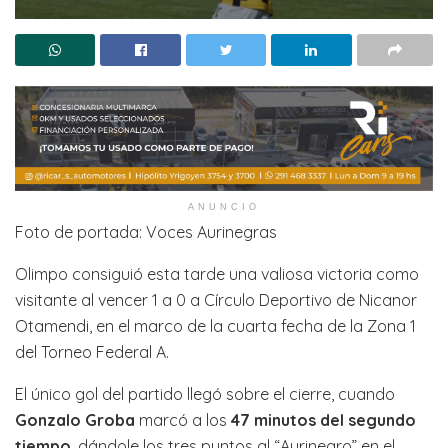
ANUNCIO
Foto de portada: Voces Aurinegras
Olimpo consiguió esta tarde una valiosa victoria como
visitante al vencer 1 a 0 a Círculo Deportivo de Nicanor
Otamendi, en el marco de la cuarta fecha de la Zona 1
del Torneo Federal A.
El único gol del partido llegó sobre el cierre, cuando
Gonzalo Groba
marcó a los
47 minutos del segundo
tiempo
, dándole los tres puntos al “Aurinegro” en el