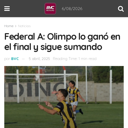
6/08/2026
Home
Noticias
Federal A: Olimpo lo ganó en
el final y sigue sumando
por
BVC
5 abril, 2025
Reading Time: 1 min read