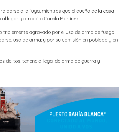
ra darse a la fuga, mientras que el dueño de la casa
bó al lugar y atrapó a Camila Martínez.
bo triplemente agravado por el uso de arma de fuego
arse, uso de arma; y por su comisión en poblado y en
s delitos, tenencia ilegal de arma de guerra y