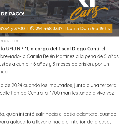
ANUNCIO
 la
UFIJ N.º 11, a cargo del fiscal Diego Conti
, el
o abreviado- a Camila Belén Martínez a la pena de 5 años
stos a cumplir 6 años y 3 meses de prisión, por un
nca.
sto de 2024 cuando los imputados, junto a una tercera
 calle Pampa Central al 1700 manifestando a viva voz
a, quien intentó salir hacia el patio delantero, cuando
ra golpearlo y llevarlo hacia el interior de la casa,