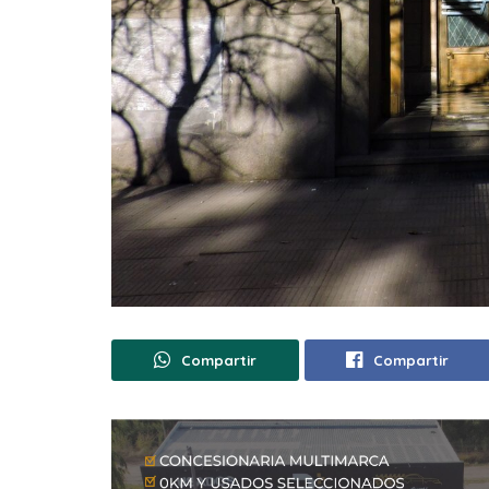
Compartir
Compartir