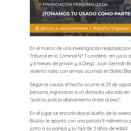
En el marco de una investigación realizada por
Tribunal en lo Criminal N.º 1 condenó -en juici
y 6 meses de prisión y a Diego Juan Germán Bu
violento robo con armas ocurrido en Bahía Bla
Según la causa, el hecho ocurrió el 29 de ago
persona, ingresaron a un domicilio ubicado en
“policía, policía allanamiento tirate al piso”.
En el lugar se encontraba el dueño de la viviend
Bustos le apuntó con una pistola 9 milímetros pa
junto a su pareja y su hija de 2 años de edad.