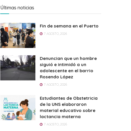
Últimas noticias
Fin de semana en el Puerto
7 AGOSTO, 2026
Denuncian que un hombre
siguió e intimidó a un
adolescente en el barrio
Rosendo López
7 AGOSTO, 2026
Estudiantes de Obstetricia
de la UNS elaboraron
material educativo sobre
lactancia materna
7 AGOSTO, 2026