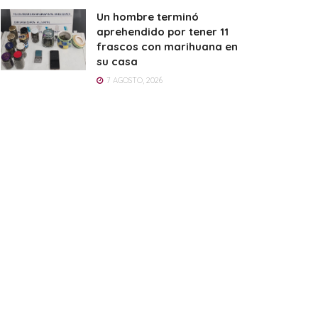
Un hombre terminó
aprehendido por tener 11
frascos con marihuana en
su casa
7 AGOSTO, 2026