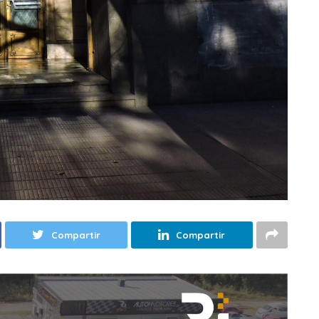
Compartir
Compartir