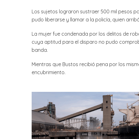
Los sujetos lograron sustraer 500 mil pesos pa
pudo liberarse y llamar a la policía, quien arri
La mujer fue condenada por los delitos de ro
cuya aptitud para el disparo no pudo comprob
banda.
Mientras que Bustos recibió pena por los mismo
encubrimiento.