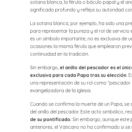
sotana blanca, la férula o báculo papal y el an
significado profundo y refleja su autoridad como
La sotana blanca, por ejemplo, ha sido una pre
para representar la pureza y el rol de servicio 
es un símbolo importante, no es exclusiva de u
ocasiones la misma férula que emplearon previa
continuidad en la tradición.
Sin embargo,
el anillo del pescador es el ún
exclusiva para cada Papa tras su elección
. 
una representación de su rol como “pescador d
evangelizadora de la Iglesia.
Cuando se confirma la muerte de un Papa, se si
del anillo del pescador. Este acto simbólico, r
de su pontificado
. Sin embargo, aunque est
anteriores, el Vaticano no ha confirmado si se 