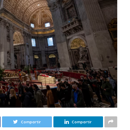
Compartir
Compartir