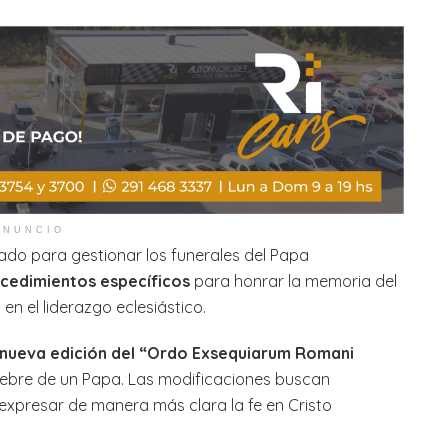
ANUNCIO
lado para gestionar los funerales del Papa
ocedimientos específicos
para honrar la memoria del
en el liderazgo eclesiástico.
 nueva edición del “Ordo Exsequiarum Romani
únebre de un Papa. Las modificaciones buscan
 expresar de manera más clara la fe en Cristo