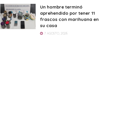
Un hombre terminó
aprehendido por tener 11
frascos con marihuana en
su casa
7 AGOSTO, 2026