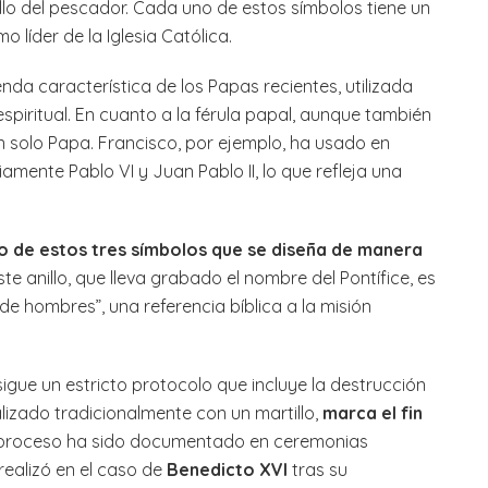
illo del pescador. Cada uno de estos símbolos tiene un
 líder de la Iglesia Católica.
nda característica de los Papas recientes, utilizada
espiritual. En cuanto a la férula papal, aunque también
n solo Papa. Francisco, por ejemplo, ha usado en
mente Pablo VI y Juan Pablo II, lo que refleja una
ico de estos tres símbolos que se diseña de manera
Este anillo, que lleva grabado el nombre del Pontífice, es
e hombres”, una referencia bíblica a la misión
gue un estricto protocolo que incluye la destrucción
ealizado tradicionalmente con un martillo,
marca el fin
e proceso ha sido documentado en ceremonias
realizó en el caso de
Benedicto XVI
tras su