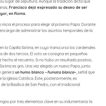
 su lugar de sepultura. Aunque la tradición dicta que
anas,
Francisco dejó expresado su deseo de ser
ayor, en Roma.
 inicia el proceso para elegir al próximo Papa. Durante
encarga de administrar los asuntos temporales de la
en la Capilla Sixtina, en cuyo transcurso los cardenales
a de dos tercios. El voto se consigna en pequeñas
hecho el recuento. Si no hubo un resultado positivo,
Sixtina es gris. Una vez elegido un nuevo Papa, junto
e genera
un humo blanco –
fumata blanca
–
, señal que
 la Iglesia Católica. Éste, posteriormente, es
de la Basílica de San Pedro, con el tradicional
lérigos por tres elementos clave en su indumentaria: la