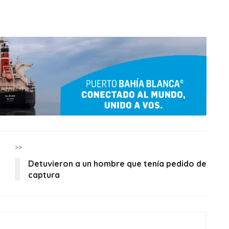
>>
e
Detuvieron a un hombre que tenía pedido de
captura