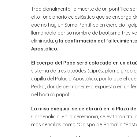
Tradicionalmente, la muerte de un pontífice se v
alto funcionario eclesiástico que se encarga d
que no hay un Sumo Pontífice en ejercicio- gol
llamándolo por su nombre de bautismo tres vec
eliminada, y
la confirmación del fallecimiento
Apostólico.
El cuerpo del Papa será colocado en un at
sistema de tres ataúdes (ciprés, plomo y roble)
capilla del Palacio Apostólico, por lo que el c
Pedro, donde permanecerá expuesto en un féretr
del báculo papal.
La misa exequial se celebrará en la Plaza d
Cardenalicio. En la ceremonia, se evitarán títu
más sencillas como “Obispo de Roma” o “Pasto