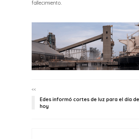
fallecimiento.
<<
Edes informó cortes de luz para el día d
hoy