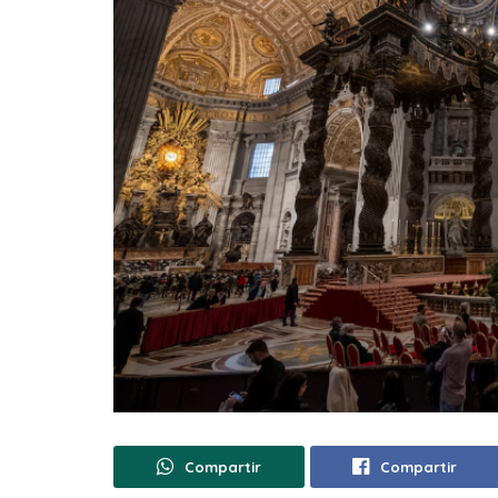
Compartir
Compartir