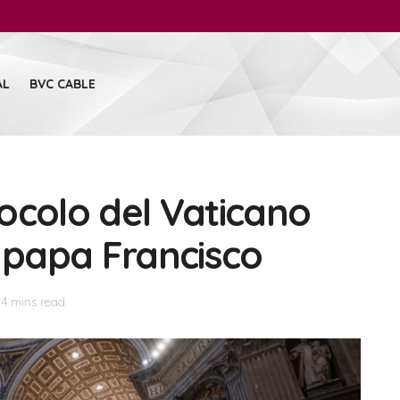
AL
BVC CABLE
ocolo del Vaticano
l papa Francisco
 4 mins read