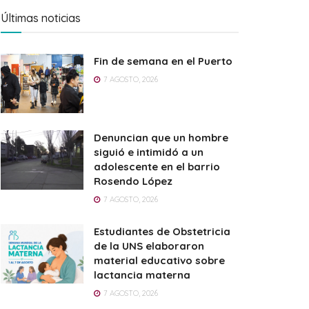
Últimas noticias
Fin de semana en el Puerto
7 AGOSTO, 2026
Denuncian que un hombre
siguió e intimidó a un
adolescente en el barrio
Rosendo López
7 AGOSTO, 2026
Estudiantes de Obstetricia
de la UNS elaboraron
material educativo sobre
lactancia materna
7 AGOSTO, 2026