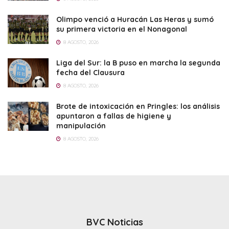
Olimpo venció a Huracán Las Heras y sumó
su primera victoria en el Nonagonal
8 AGOSTO, 2026
Liga del Sur: la B puso en marcha la segunda
fecha del Clausura
8 AGOSTO, 2026
Brote de intoxicación en Pringles: los análisis
apuntaron a fallas de higiene y
manipulación
8 AGOSTO, 2026
BVC Noticias