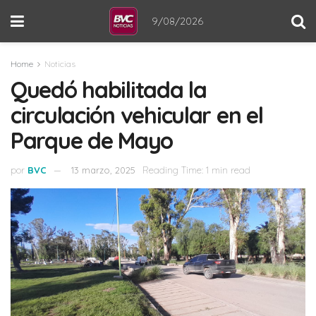
9/08/2026
Home
Noticias
Quedó habilitada la
circulación vehicular en el
Parque de Mayo
por
BVC
13 marzo, 2025
Reading Time: 1 min read