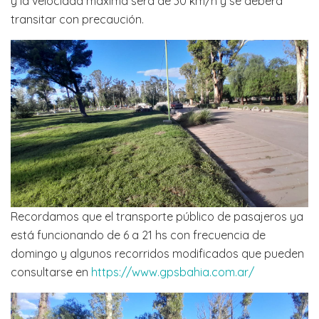
y la velocidad máxima será de 30 km/h y se deberá
transitar con precaución.
Recordamos que el transporte público de pasajeros ya
está funcionando de 6 a 21 hs con frecuencia de
domingo y algunos recorridos modificados que pueden
consultarse en
https://www.gpsbahia.com.ar/