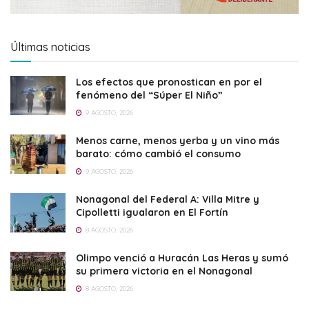
Últimas noticias
Los efectos que pronostican en por el
fenómeno del “Súper El Niño”
9 AGOSTO, 2026
Menos carne, menos yerba y un vino más
barato: cómo cambió el consumo
9 AGOSTO, 2026
Nonagonal del Federal A: Villa Mitre y
Cipolletti igualaron en El Fortín
8 AGOSTO, 2026
Olimpo venció a Huracán Las Heras y sumó
su primera victoria en el Nonagonal
8 AGOSTO, 2026