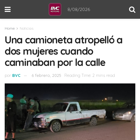
8/08/2026
Home
Noticias
Una camioneta atropelló a
dos mujeres cuando
caminaban por la calle
por
BVC
6 febrero, 2025
Reading Time: 2 mins read