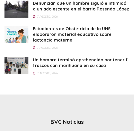
Denuncian que un hombre siguió e intimidó
a un adolescente en el barrio Rosendo López
7 AGOSTO, 2026
Estudiantes de Obstetricia de la UNS
elaboraron material educativo sobre
lactancia materna
7 AGOSTO, 2026
Un hombre terminó aprehendido por tener 11
frascos con marihuana en su casa
7 AGOSTO, 2026
BVC Noticias
El noticiero del canal BVC - Bahia Blanca