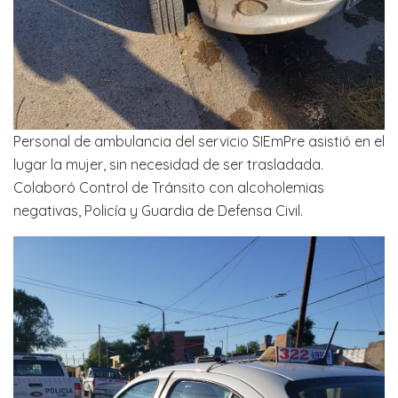
Personal de ambulancia del servicio SIEmPre asistió en el
lugar la mujer, sin necesidad de ser trasladada.
Colaboró Control de Tránsito con alcoholemias
negativas, Policía y Guardia de Defensa Civil.