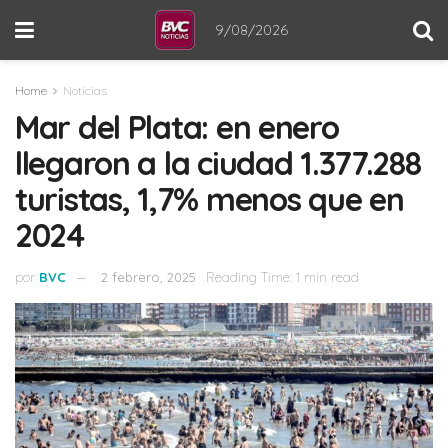
9/08/2026
Home
Noticias
Mar del Plata: en enero
llegaron a la ciudad 1.377.288
turistas, 1,7% menos que en
2024
por
BVC
2 febrero, 2025
Reading Time: 1 min read