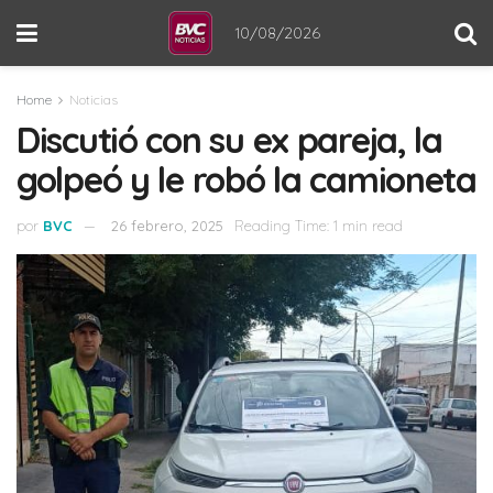
10/08/2026
Home
Noticias
Discutió con su ex pareja, la
golpeó y le robó la camioneta
por
BVC
26 febrero, 2025
Reading Time: 1 min read