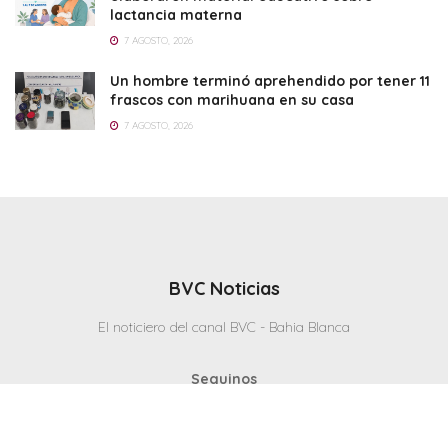
lactancia materna
7 AGOSTO, 2026
Un hombre terminó aprehendido por tener 11
frascos con marihuana en su casa
7 AGOSTO, 2026
BVC Noticias
El noticiero del canal BVC - Bahia Blanca
Seguinos