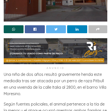
ANUNCIO
Una niña de dos años resultó gravemente herida este
mediodía tras ser atacada por un perro de raza Pitbull
en una vivienda de la calle Italia al 2800, en el barrio Villa
Moresino.
Según fuentes policiales, el animal pertenece a la tía de
la menor y el ataque ocurrió mientras ambas familias se