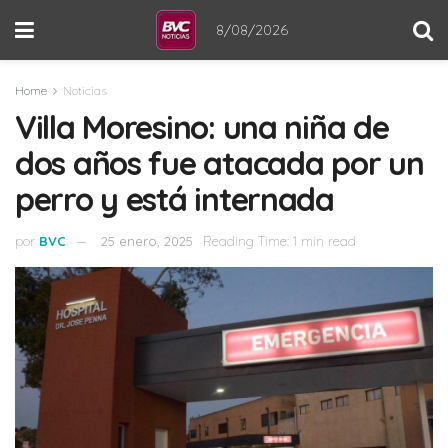
8/08/2026
Home
Noticias
Villa Moresino: una niña de
dos años fue atacada por un
perro y está internada
por
BVC
25 enero, 2025
Reading Time: 1 min read