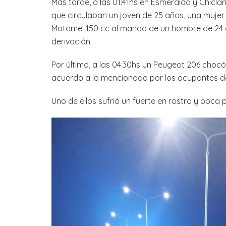
Más tarde, a las 01:41hs en Esmeralda y Chicla
que circulaban un joven de 25 años, una mujer 
Motomel 150 cc al mando de un hombre de 24 a
derivación.
Por último, a las 04:30hs un Peugeot 206 choc
acuerdo a lo mencionado por los ocupantes de
Uno de ellos sufrió un fuerte en rostro y boca