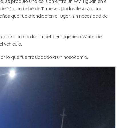
na, se produjo una colisión entre un WV Tiguan en el
de 24 y un bebé de 11 meses (todos ilesos) y una
ños que fue atendido en el lugar, sin necesidad de
ó contra un cordón cuneta en Ingeniero White, de
l vehículo.
 por lo que fue trasladado a un nosocomio.