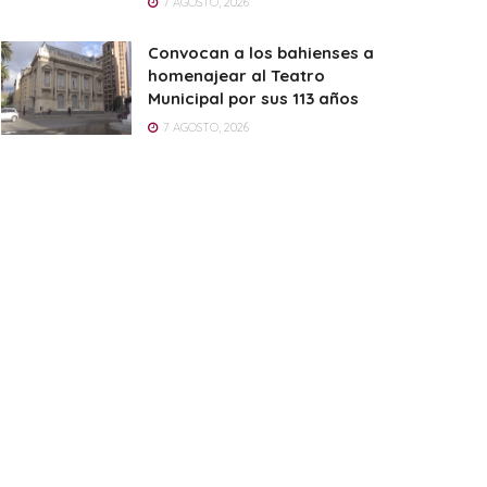
7 AGOSTO, 2026
Convocan a los bahienses a
homenajear al Teatro
Municipal por sus 113 años
7 AGOSTO, 2026