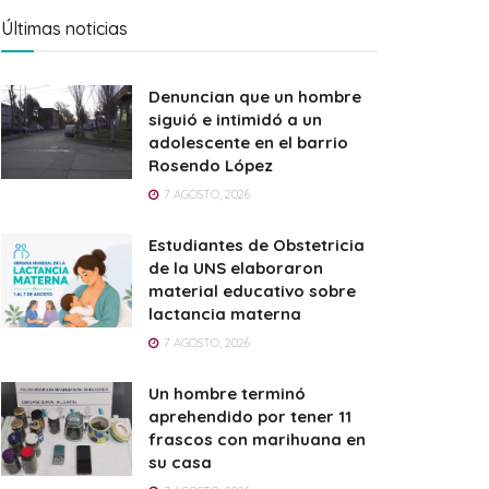
Últimas noticias
Denuncian que un hombre
siguió e intimidó a un
adolescente en el barrio
Rosendo López
7 AGOSTO, 2026
Estudiantes de Obstetricia
de la UNS elaboraron
material educativo sobre
lactancia materna
7 AGOSTO, 2026
Un hombre terminó
aprehendido por tener 11
frascos con marihuana en
su casa