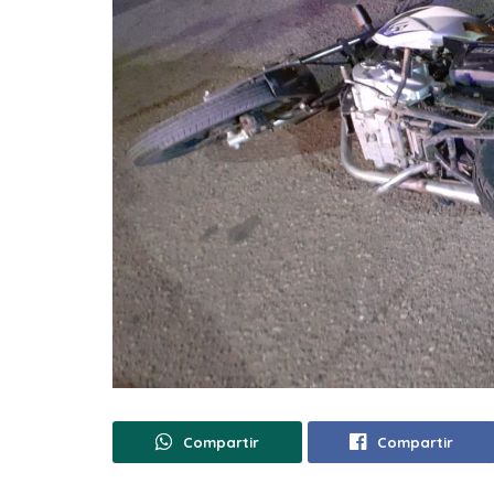
Compartir
Compartir