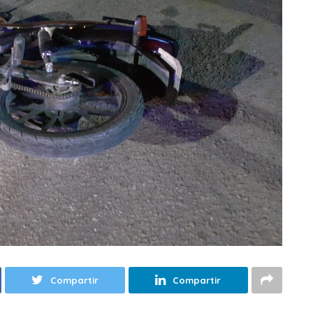
Compartir
Compartir