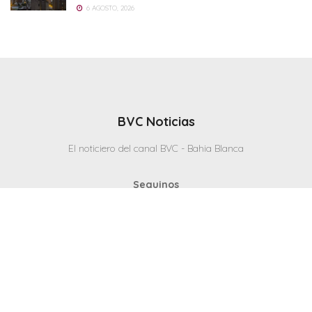
6 AGOSTO, 2026
BVC Noticias
El noticiero del canal BVC - Bahia Blanca
Seguinos
Inicio
Politicas & Privacidad
Contacto