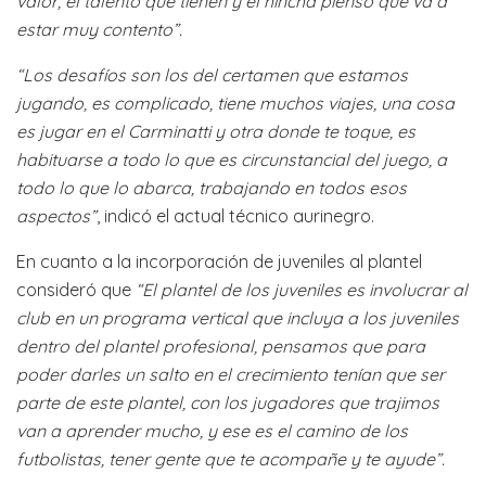
valor, el talento que tienen y el hincha pienso que va a
estar muy contento”.
“Los desafíos son los del certamen que estamos
jugando, es complicado, tiene muchos viajes, una cosa
es jugar en el Carminatti y otra donde te toque, es
habituarse a todo lo que es circunstancial del juego, a
todo lo que lo abarca, trabajando en todos esos
aspectos”
, indicó el actual técnico aurinegro.
En cuanto a la incorporación de juveniles al plantel
consideró que
“El plantel de los juveniles es involucrar al
club en un programa vertical que incluya a los juveniles
dentro del plantel profesional, pensamos que para
poder darles un salto en el crecimiento tenían que ser
parte de este plantel, con los jugadores que trajimos
van a aprender mucho, y ese es el camino de los
futbolistas, tener gente que te acompañe y te ayude”.