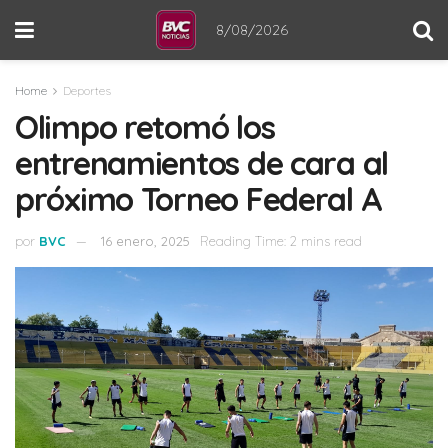
8/08/2026
Home
Deportes
Olimpo retomó los
entrenamientos de cara al
próximo Torneo Federal A
por
BVC
16 enero, 2025
Reading Time: 2 mins read