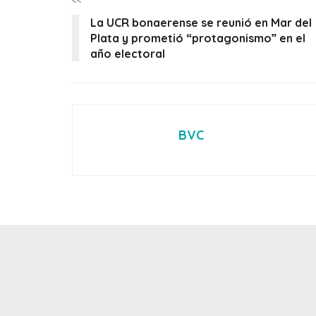
<<
La UCR bonaerense se reunió en Mar del
Plata y prometió “protagonismo” en el
año electoral
BVC