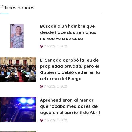
Últimas noticias
Buscan a un hombre que
desde hace dos semanas
no vuelve a su casa
7 AGOSTO, 2026
El Senado aprobó la ley de
propiedad privada, pero el
Gobierno debió ceder en la
reforma del Fuego
7 AGOSTO, 2026
Aprehendieron al menor
que robaba medidores de
agua en el barrio 5 de Abril
7 AGOSTO, 2026