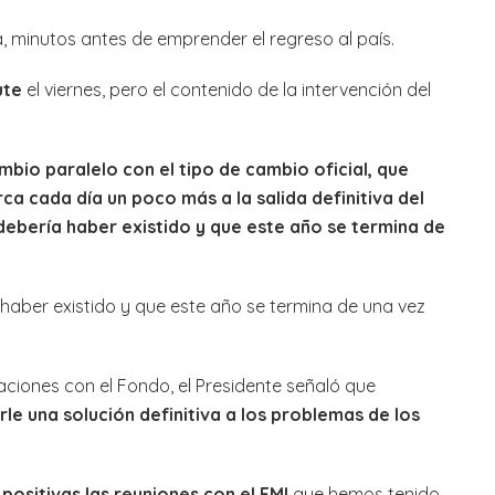
, minutos antes de emprender el regreso al país.
ute
el viernes, pero el contenido de la intervención del
mbio paralelo con el tipo de cambio oficial, que
 cada día un poco más a la salida definitiva del
bería haber existido y que este año se termina de
haber existido y que este año se termina de una vez
aciones con el Fondo, el Presidente señaló que
rle una solución definitiva a los problemas de los
positivas las reuniones con el FMI
que hemos tenido