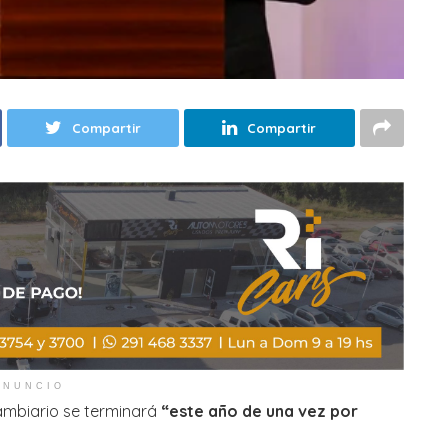
Compartir
Compartir
ANUNCIO
 cambiario se terminará
“este año de una vez por