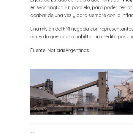
en Washington. En paralelo, para poder cerrar
acabar de una vez y para siempre con la infla
Una misión del FMI negocia con representantes
acuerdo que podría habilitar un crédito por u
Fuente: NoticiasArgentinas