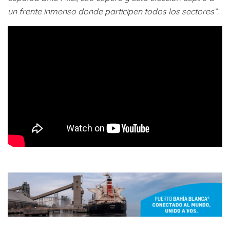
un frente inmenso donde participen todos los sectores”.