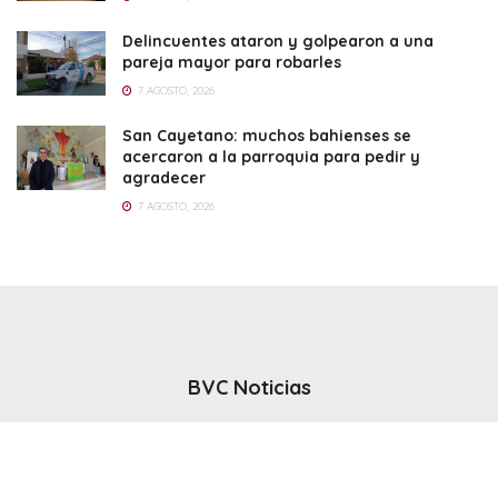
Delincuentes ataron y golpearon a una
pareja mayor para robarles
7 AGOSTO, 2026
San Cayetano: muchos bahienses se
acercaron a la parroquia para pedir y
agradecer
7 AGOSTO, 2026
BVC Noticias
El noticiero del canal BVC - Bahia Blanca
Seguinos