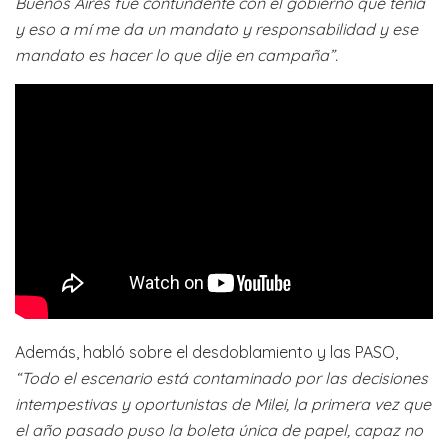
Buenos Aires fue contundente con el gobierno que tenía
y eso a mí me da un mandato y responsabilidad y ese
mandato es hacer lo que dije en campaña”.
Además, habló sobre el desdoblamiento y las PASO,
“Todo el escenario está contaminado por las decisiones
intempestivas y oportunistas de Milei, la primera vez que
el año pasado puso la boleta única de papel, capaz no