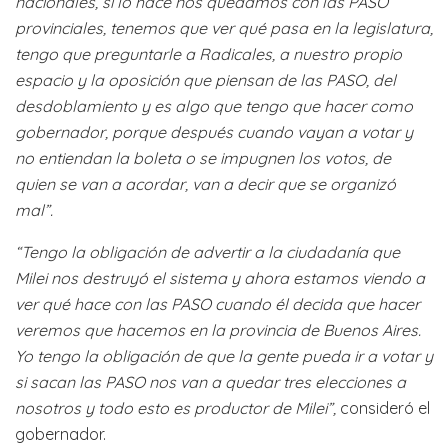
nacionales, si lo hace nos quedamos con las PASO
provinciales, tenemos que ver qué pasa en la legislatura,
tengo que preguntarle a Radicales, a nuestro propio
espacio y la oposición que piensan de las PASO, del
desdoblamiento y es algo que tengo que hacer como
gobernador, porque después cuando vayan a votar y
no entiendan la boleta o se impugnen los votos, de
quien se van a acordar, van a decir que se organizó
mal”.
“Tengo la obligación de advertir a la ciudadanía que
Milei nos destruyó el sistema y ahora estamos viendo a
ver qué hace con las PASO cuando él decida que hacer
veremos que hacemos en la provincia de Buenos Aires.
Yo tengo la obligación de que la gente pueda ir a votar y
si sacan las PASO nos van a quedar tres elecciones a
nosotros y todo esto es productor de Milei”,
consideró el
gobernador.