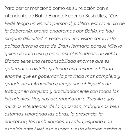
Para cerrar mencionó como es su relación con el
intendente de Bahía Blanca, Federico Susbielles,
“Con
Fede tengo un vínculo personal, político, estuvo el día de
la Soberanía, pronto andaremos por Bahía, no hay
ninguna dificultad. A veces hay una visión como si la
política fuera la casa de Gran Hermano porque Milei lo
quiere llevar a eso y no es así, el intendente de Bahía
Blanca tiene una responsabilidad enorme que es
gobernar su distrito, yo tengo una responsabilidad
enorme que es gobernar la provincia más compleja y
grande de la Argentina y tengo una obligación de
trabajar en conjunto y articuladamente con todos los
intendentes. Hoy nos acompañaron a Tres Arroyos
muchos intendentes de la oposición, trabajamos bien,
estamos valorando las obras, la presencia, la
educación, las ambulancias, la salud, espalda con
espalda ante Milei, eso espero y esta elección aspiro a