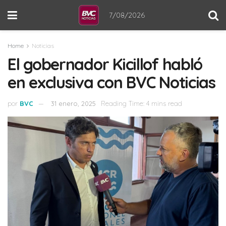
7/08/2026
Home
Noticias
El gobernador Kicillof habló
en exclusiva con BVC Noticias
por
BVC
31 enero, 2025
Reading Time: 4 mins read