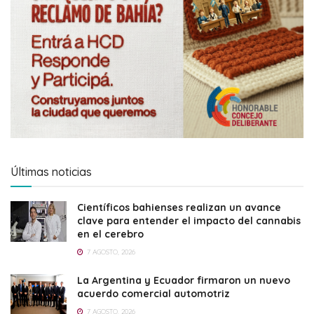
Últimas noticias
Científicos bahienses realizan un avance
clave para entender el impacto del cannabis
en el cerebro
7 AGOSTO, 2026
La Argentina y Ecuador firmaron un nuevo
acuerdo comercial automotriz
7 AGOSTO, 2026