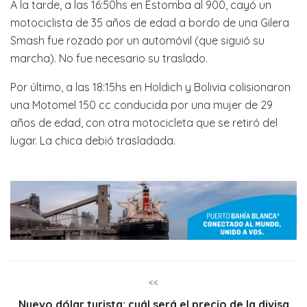
A la tarde, a las 16:50hs en Estomba al 900, cayó un
motociclista de 35 años de edad a bordo de una Gilera
Smash fue rozado por un automóvil (que siguió su
marcha). No fue necesario su traslado.
Por último, a las 18:15hs en Holdich y Bolivia colisionaron
una Motomel 150 cc conducida por una mujer de 29
años de edad, con otra motocicleta que se retiró del
lugar. La chica debió trasladada.
<<
Nuevo dólar turista: cuál será el precio de la divisa