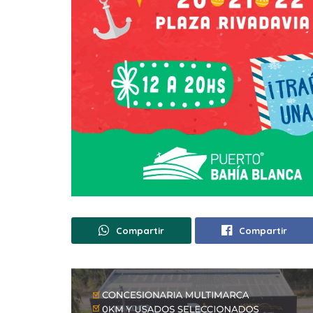
Compartir
Compartir