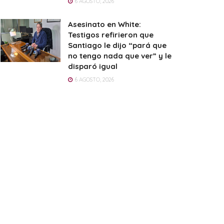
6 AGOSTO, 2026
Asesinato en White:
Testigos refirieron que
Santiago le dijo “pará que
no tengo nada que ver” y le
disparó igual
6 AGOSTO, 2026