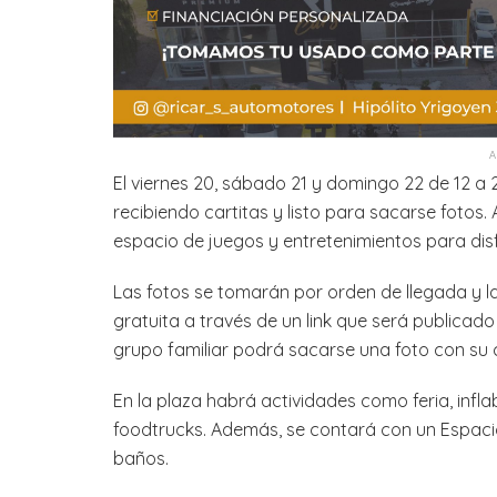
El viernes 20, sábado 21 y domingo 22 de 12 a 2
recibiendo cartitas y listo para sacarse fotos.
espacio de juegos y entretenimientos para disf
Las fotos se tomarán por orden de llegada y 
gratuita a través de un link que será publicado
grupo familiar podrá sacarse una foto con su c
En la plaza habrá actividades como feria, inflab
foodtrucks. Además, se contará con un Espacio
baños.