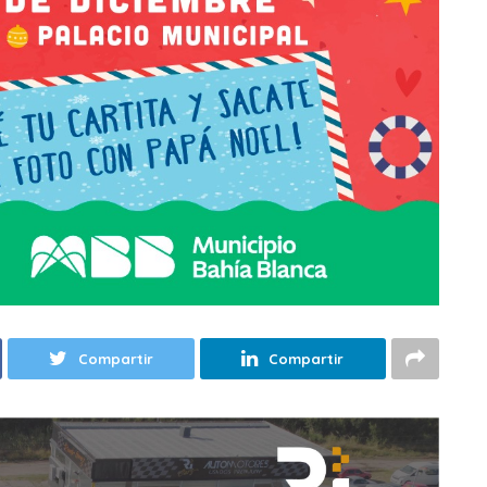
Compartir
Compartir