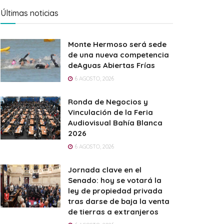
Últimas noticias
Monte Hermoso será sede
de una nueva competencia
deAguas Abiertas Frías
6 AGOSTO, 2026
Ronda de Negocios y
Vinculación de la Feria
Audiovisual Bahía Blanca
2026
6 AGOSTO, 2026
Jornada clave en el
Senado: hoy se votará la
ley de propiedad privada
tras darse de baja la venta
de tierras a extranjeros