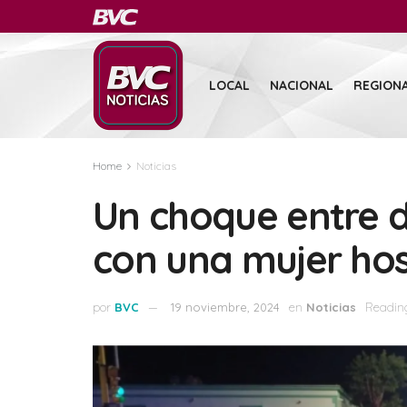
LOCAL
NACIONAL
REGION
Home
Noticias
Un choque entre 
con una mujer hos
por
BVC
19 noviembre, 2024
en
Noticias
Reading