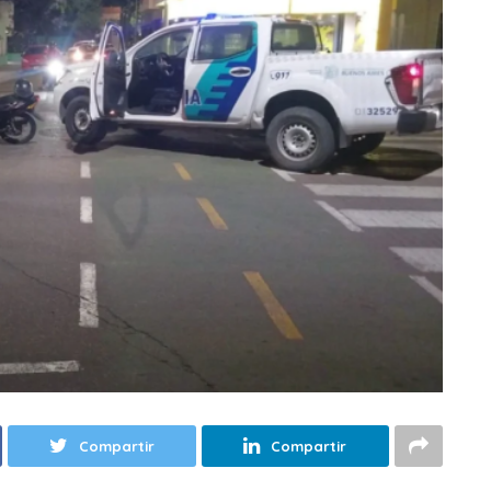
Compartir
Compartir