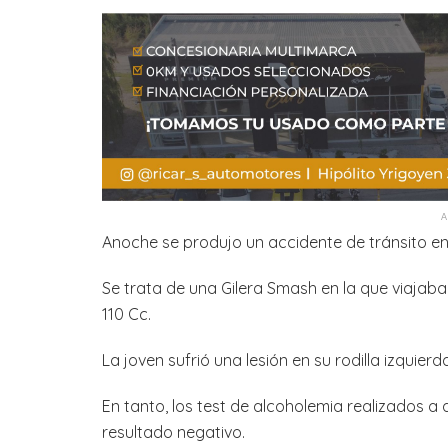
Anoche se produjo un accidente de tránsito en
Se trata de una Gilera Smash en la que viajab
110 Cc.
La joven sufrió una lesión en su rodilla izquier
En tanto, los test de alcoholemia realizados 
resultado negativo.