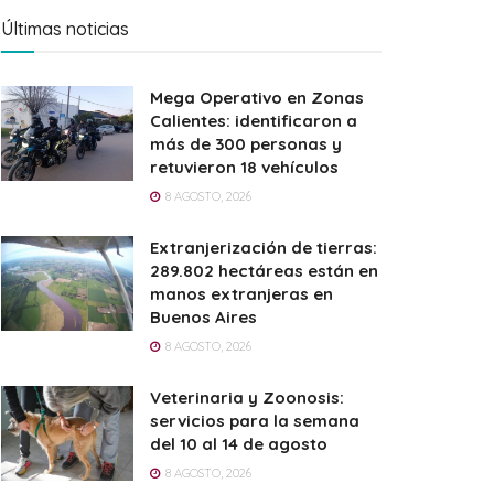
Últimas noticias
Mega Operativo en Zonas
Calientes: identificaron a
más de 300 personas y
retuvieron 18 vehículos
8 AGOSTO, 2026
Extranjerización de tierras:
289.802 hectáreas están en
manos extranjeras en
Buenos Aires
8 AGOSTO, 2026
Veterinaria y Zoonosis:
servicios para la semana
del 10 al 14 de agosto
8 AGOSTO, 2026