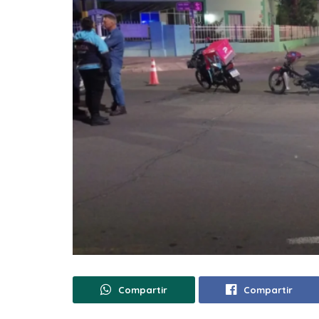
Compartir
Compartir