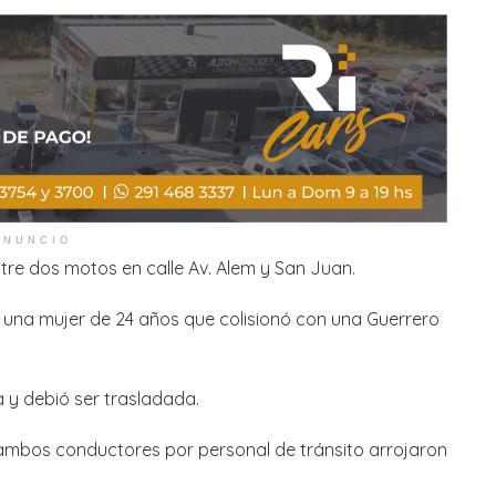
ANUNCIO
tre dos motos en calle Av. Alem y San Juan.
a una mujer de 24 años que colisionó con una Guerrero
da y debió ser trasladada.
a ambos conductores por personal de tránsito arrojaron