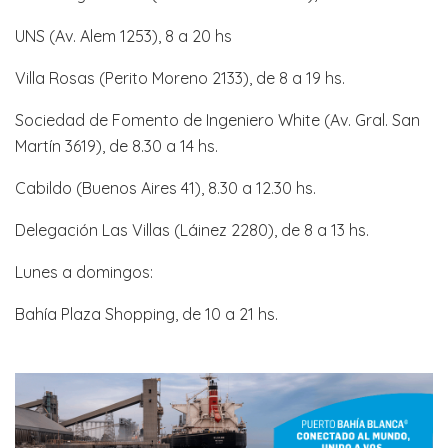
UNS (Av. Alem 1253), 8 a 20 hs
Villa Rosas (Perito Moreno 2133), de 8 a 19 hs.
Sociedad de Fomento de Ingeniero White (Av. Gral. San
Martín 3619), de 8.30 a 14 hs.
Cabildo (Buenos Aires 41), 8.30 a 12.30 hs.
Delegación Las Villas (Láinez 2280), de 8 a 13 hs.
Lunes a domingos:
Bahía Plaza Shopping, de 10 a 21 hs.