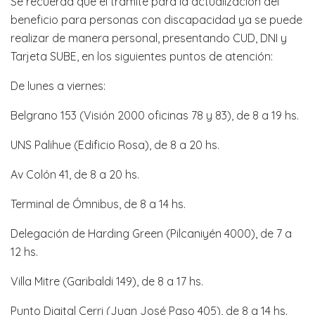
Se recuerda que el trámite para la actualización del
beneficio para personas con discapacidad ya se puede
realizar de manera personal, presentando CUD, DNI y
Tarjeta SUBE, en los siguientes puntos de atención:
De lunes a viernes:
Belgrano 153 (Visión 2000 oficinas 78 y 83), de 8 a 19 hs.
UNS Palihue (Edificio Rosa), de 8 a 20 hs.
Av Colón 41, de 8 a 20 hs.
Terminal de Ómnibus, de 8 a 14 hs.
Delegación de Harding Green (Pilcaniyén 4000), de 7 a
12 hs.
Villa Mitre (Garibaldi 149), de 8 a 17 hs.
Punto Digital Cerri (Juan José Paso 405), de 8 a 14 hs.