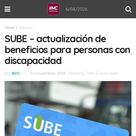
6/08/2026
Home
Noticias
SUBE – actualización de
beneficios para personas con
discapacidad
por
BVC
6 noviembre, 2024
Reading Time: 2 mins read