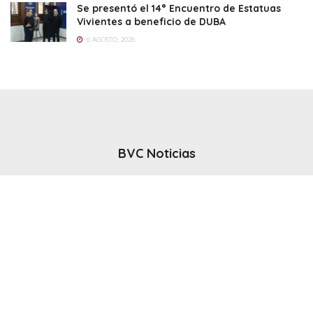
Se presentó el 14° Encuentro de Estatuas
Vivientes a beneficio de DUBA
6 AGOSTO, 2026
BVC Noticias
El noticiero del canal BVC - Bahia Blanca
Seguinos