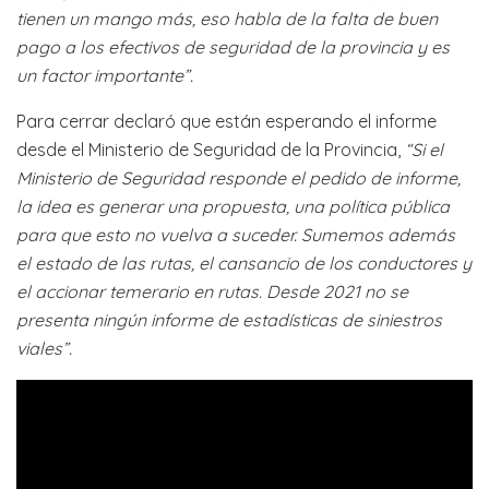
tienen un mango más, eso habla de la falta de buen
pago a los efectivos de seguridad de la provincia y es
un factor importante”.
Para cerrar declaró que están esperando el informe
desde el Ministerio de Seguridad de la Provincia,
“Si el
Ministerio de Seguridad responde el pedido de informe,
la idea es generar una propuesta, una política pública
para que esto no vuelva a suceder. Sumemos además
el estado de las rutas, el cansancio de los conductores y
el accionar temerario en rutas. Desde 2021 no se
presenta ningún informe de estadísticas de siniestros
viales”.