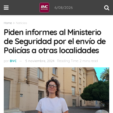
6/08/2026
Home
Noticias
Piden informes al Ministerio
de Seguridad por el envío de
Policías a otras localidades
por
BVC
5 noviembre, 2024
Reading Time: 2 mins read