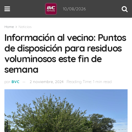
10/08/2026
Home
Noticias
Información al vecino: Puntos
de disposición para residuos
voluminosos este fin de
semana
por
BVC
2 noviembre, 2024
Reading Time: 1 min read