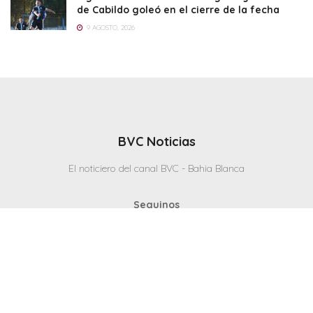
de Cabildo goleó en el cierre de la fecha
9 AGOSTO, 2026
BVC Noticias
El noticiero del canal BVC - Bahia Blanca
Seguinos