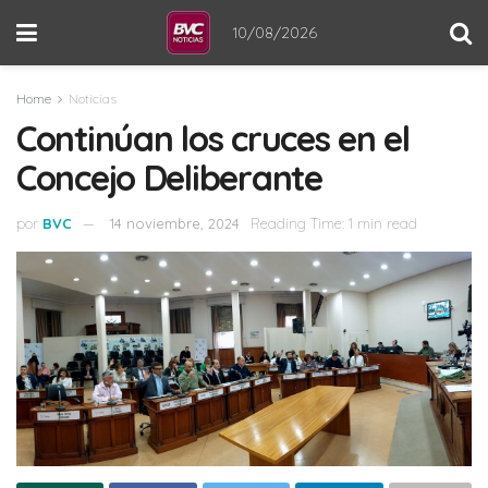
10/08/2026
Home
Noticias
Continúan los cruces en el
Concejo Deliberante
por
BVC
14 noviembre, 2024
Reading Time: 1 min read