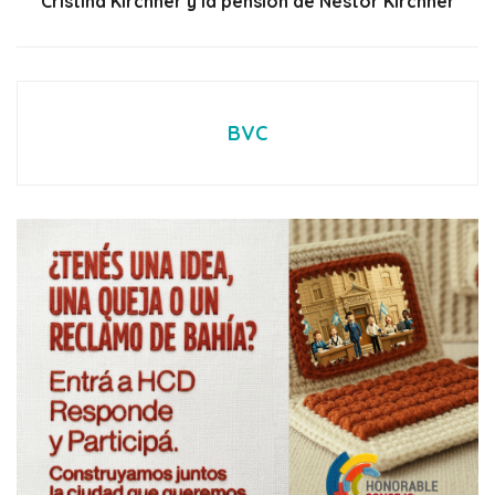
Cristina Kirchner y la pensión de Néstor Kirchner
BVC