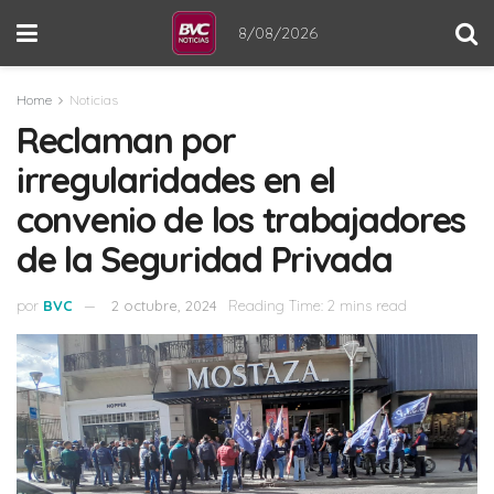
8/08/2026
Home
Noticias
Reclaman por
irregularidades en el
convenio de los trabajadores
de la Seguridad Privada
por
BVC
2 octubre, 2024
Reading Time: 2 mins read