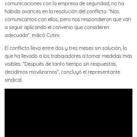
comunicaciones con la empresa de seguridad, no ha
habido avances en la resolución del conflicto. “Nos
comunicamos con ellos, pero nos respondieron que van
a seguir aplicando el convenio que consideren
adecuado”, indicó Cutini.
El conflicto lleva entre dos y tres meses sin solución, lo
que ha llevado a los trabajadores a tomar medidas más
visibles. “Después de tanto tiempo sin respuestas,
decidimos movilizarnos”, concluyó el representante
sindical.