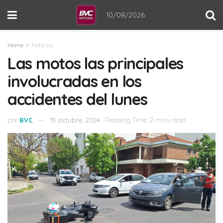
10/08/2026
Home
Noticias
Las motos las principales
involucradas en los
accidentes del lunes
por
BVC
15 octubre, 2024
Reading Time: 2 mins read